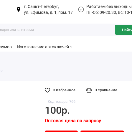
г. Санкт-Петербуг,
Работаем без выходны
ул. Ефимова, д. 1, пом. 17
Пн-Сб: 09-20.30, Вс: 10-
Найт
баумов
Изготовление автоключей
то
В избранное
В сравнение
Код товара: 766
100р.
Оптовая цена по запросу