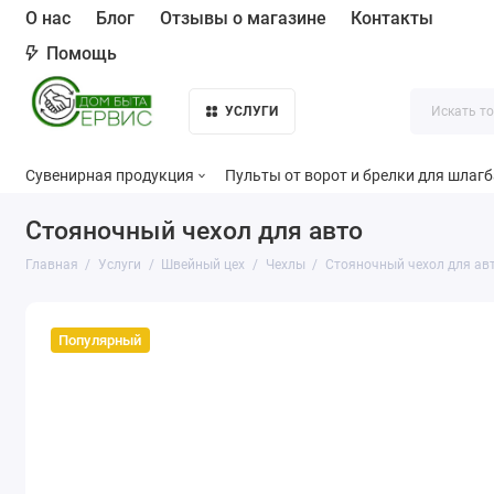
О нас
Блог
Отзывы о магазине
Контакты
Помощь
УСЛУГИ
Сувенирная продукция
Пульты от ворот и брелки для шлаг
Стояночный чехол для авто
Главная
Услуги
Швейный цех
Чехлы
Стояночный чехол для ав
Популярный