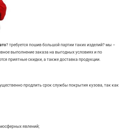
вто
? требуется пошив большой партии таких изделий? мы –
тивное выполнение заказа на выгодных условиях и по
тся приятные скидки, а также доставка продукции.
существенно продлить срок службы покрытия кузова, так как
тмосферных явлений;