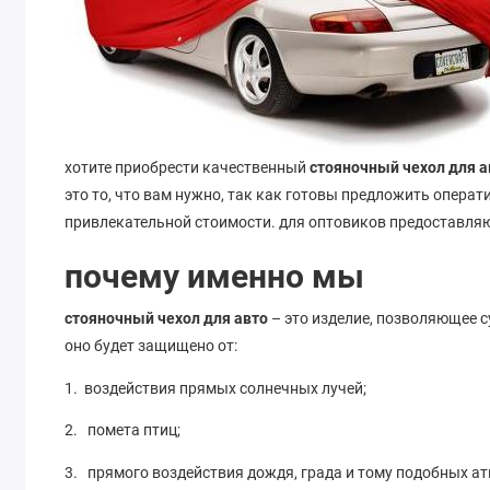
хотите приобрести качественный
стояночный чехол для а
это то, что вам нужно, так как готовы предложить опера
привлекательной стоимости. для оптовиков предоставляю
почему именно мы
стояночный чехол для авто
– это изделие, позволяющее 
оно будет защищено от:
1. воздействия прямых солнечных лучей;
2. помета птиц;
3. прямого воздействия дождя, града и тому подобных а