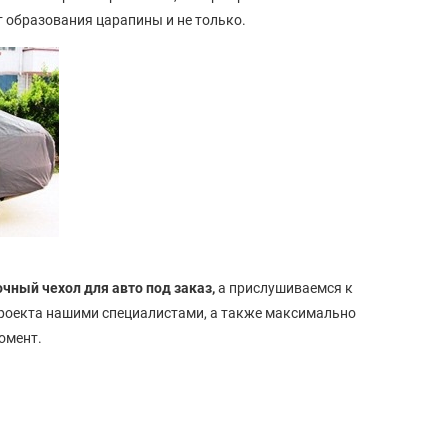
т образования царапины и не только.
очный чехол для авто под заказ,
а прислушиваемся к
роекта нашими специалистами, а также максимально
момент.