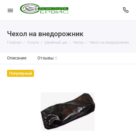
Чехол на внедорожник
Главная
Услуги
Швейный цех
Чехлы
Чехол на внедорожник
Описание
Отзывы
0
Популярный