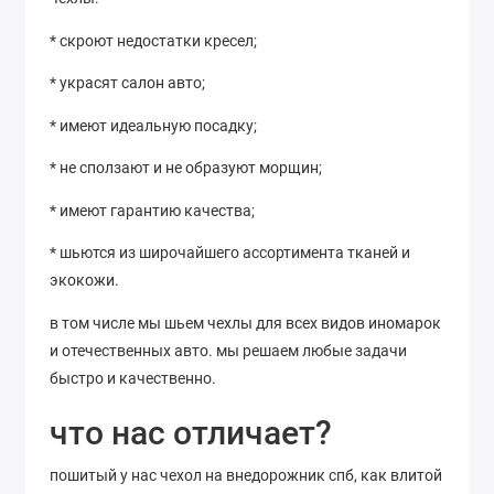
* скроют недостатки кресел;
* украсят салон авто;
* имеют идеальную посадку;
* не сползают и не образуют морщин;
* имеют гарантию качества;
* шьются из широчайшего ассортимента тканей и
экокожи.
в том числе мы шьем чехлы для всех видов иномарок
и отечественных авто. мы решаем любые задачи
быстро и качественно.
что нас отличает?
пошитый у нас чехол на внедорожник спб, как влитой