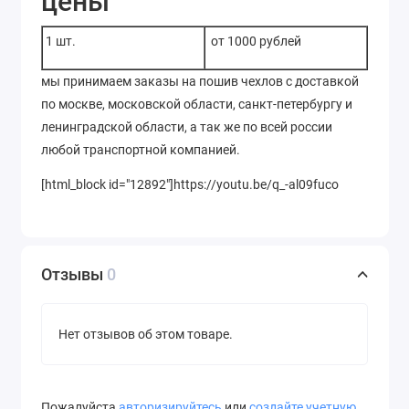
цены
1 шт.
от 1000 рублей
мы принимаем заказы на пошив чехлов с доставкой
по москве, московской области, санкт-петербургу и
ленинградской области, а так же по всей россии
любой транспортной компанией.
[html_block id="12892"]https://youtu.be/q_-al09fuco
Отзывы
0
Нет отзывов об этом товаре.
Пожалуйста
авторизируйтесь
или
создайте учетную