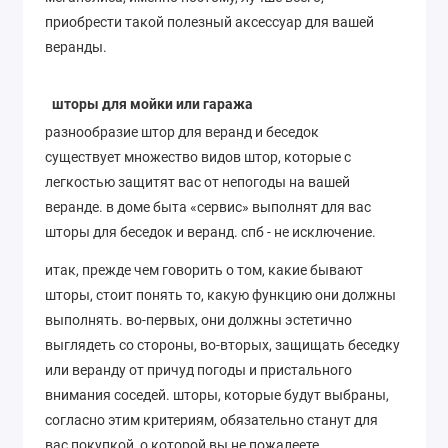
приобрести такой полезный аксессуар для вашей
веранды.
шторы для мойки или гаража
разнообразие штор для веранд и беседок
существует множество видов штор, которые с
легкостью защитят вас от непогоды на вашей
веранде. в доме быта «сервис» выполнят для вас
шторы для беседок и веранд. спб - не исключение.
итак, прежде чем говорить о том, какие бывают
шторы, стоит понять то, какую функцию они должны
выполнять. во-первых, они должны эстетично
выглядеть со стороны, во-вторых, защищать беседку
или веранду от причуд погоды и пристального
внимания соседей. шторы, которые будут выбраны,
согласно этим критериям, обязательно станут для
вас покупкой, о которой вы не пожалеете.