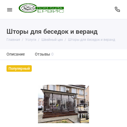
Шторы для беседок и веранд
Главная
Услуги
Швейный цех
Шторы для беседок и веранд
Описание
Отзывы
0
Популярный