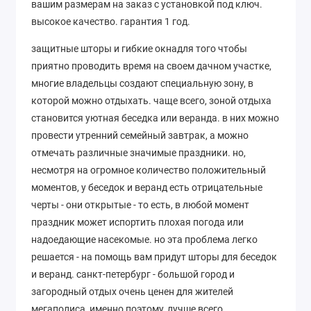
вашим размерам на заказ с установкой под ключ.
высокое качество. гарантия 1 год.
защитные шторы и гибкие окнадля того чтобы
приятно проводить время на своем дачном участке,
многие владельцы создают специальную зону, в
которой можно отдыхать. чаще всего, зоной отдыха
становится уютная беседка или веранда. в них можно
провести утренний семейный завтрак, а можно
отмечать различные значимые праздники. но,
несмотря на огромное количество положительный
моментов, у беседок и веранд есть отрицательные
черты - они открытые - то есть, в любой момент
праздник может испортить плохая погода или
надоедающие насекомые. но эта проблема легко
решается - на помощь вам придут шторы для беседок
и веранд. санкт-петербург - большой город и
загородный отдых очень ценен для жителей
мегаполиса, именно поэтому, лучше всего,