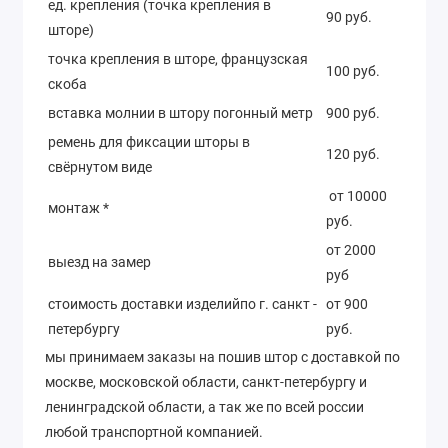
ед. крепления (точка крепления в
90 руб.
шторе)
точка крепления в шторе, французская
100 руб.
скоба
вставка молнии в штору погонный метр
900 руб.
ремень для фиксации шторы в
120 руб.
свёрнутом виде
от 10000
монтаж *
руб.
от 2000
выезд на замер
руб
стоимость доставки изделийпо г. санкт -
от 900
петербургу
руб.
мы принимаем заказы на пошив штор с доставкой по
москве, московской области, санкт-петербургу и
ленинградской области, а так же по всей россии
любой транспортной компанией.