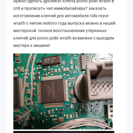
нужно сделать дубликат ключа роллс ройс wraith в
спб и прописать чип иммобилайзера? заказать
изготовление ключей для автомобиля rolls royce
wraith с чипом любого года выпуска можно в нашей
мастерской. полное восстановление утерянных
ключей для роллс ройс wraith возможно с выездом
мастера к машине!