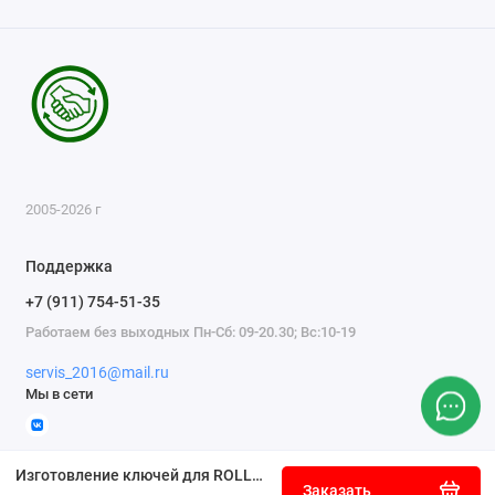
2005-2026 г
Поддержка
+7 (911) 754-51-35
Работаем без выходных Пн-Сб: 09-20.30; Вс:10-19
servis_2016@mail.ru
Мы в сети
Изготовление ключей для ROLLS ROYCE Wraith
Заказать