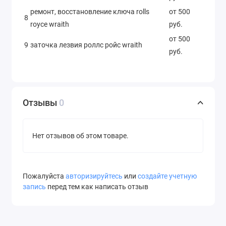
ремонт, восстановление ключа rolls
от 500
8
royce wraith
руб.
от 500
9
заточка лезвия роллс ройс wraith
руб.
Отзывы
0
Нет отзывов об этом товаре.
Пожалуйста
авторизируйтесь
или
создайте учетную
запись
перед тем как написать отзыв