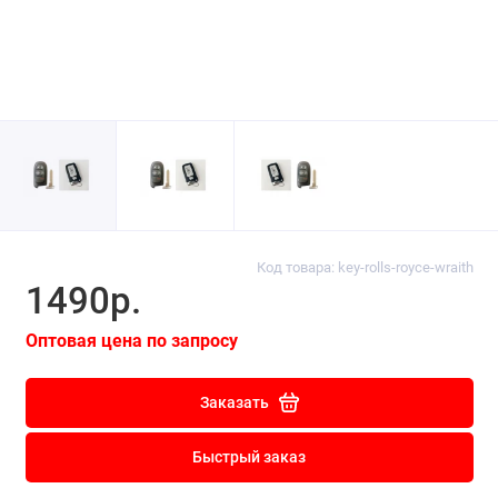
Код товара: key-rolls-royce-wraith
1490р.
Оптовая цена по запросу
Заказать
Быстрый заказ