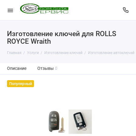
Изготовление ключей для ROLLS
ROYCE Wraith
Главная
Услуги
Изготовление ключей
Изготовление автоключей
Описание
Отзывы
0
Популярный