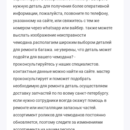
нужную деталь для получения более оперативной
информации, пожалуйста, позвоните по телефону,
указанному на сайте, или свяжитесь с тем же
номером через whatsapp или вайбер. также можете
выслать изображение неисправности
чемодана.располагаем широким выбором деталей
для ремонта багажа. не уверены, что деталь может
подойти для вашего чемодана? -
проконсультируйтесь у наших специалистов.
контактные данные можно найти на сайте. мастер
проконсультирует и поможет подобрать
необходимую для ремонта деталь.осуществляем
доставку запчастей по по всему санкт-петербургу.
если нужно сотрудники всегда окажут помощь в
ремонте или инсталляции запасных частей.
ассортимент роликов для чемоданов постоянно
обновляется, поэтому следите за изменениями
ассортимента на нашем ресурсе.