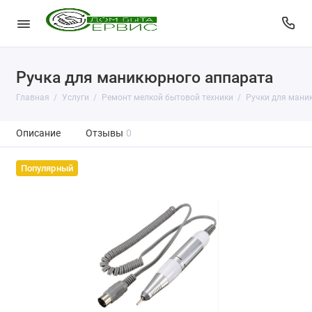
Ручка для маникюрного аппарата
Главная
Услуги
Ремонт мелкой бытовой техники
Ручки для мани
Описание
Отзывы
0
Популярный