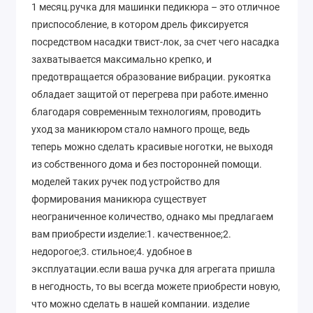
1 месяц.ручка для машинки педикюра – это отличное
приспособление, в котором дрель фиксируется
посредством насадки твист-лок, за счет чего насадка
захватывается максимально крепко, и
предотвращается образование вибрации. рукоятка
обладает защитой от перегрева при работе.именно
благодаря современным технологиям, проводить
уход за маникюром стало намного проще, ведь
теперь можно сделать красивые ноготки, не выходя
из собственного дома и без посторонней помощи.
моделей таких ручек под устройство для
формирования маникюра существует
неограниченное количество, однако мы предлагаем
вам приобрести изделие:1. качественное;2.
недорогое;3. стильное;4. удобное в
эксплуатации.если ваша ручка для агрегата пришла
в негодность, то вы всегда можете приобрести новую,
что можно сделать в нашей компании. изделие