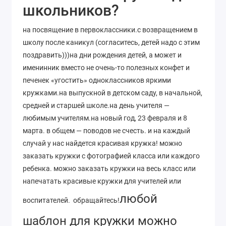
школьников?
на посвящение в первоклассники.с возвращением в
школу после каникул (согласитесь, детей надо с этим
поздравить)))на дни рождения детей, а может и
именинник вместо не очень-то полезных конфет и
печенек «угостить» одноклассников яркими
кружками.на выпускной в детском саду, в начальной,
средней и старшей школе.на день учителя —
любимым учителям.на новый год, 23 февраля и 8
марта. в общем — поводов не счесть. и на каждый
случай у нас найдется красивая кружка! можно
заказать кружки с фотографией класса или каждого
ребенка. можно заказать кружки на весь класс или
напечатать красивые кружки для учителей или
любой
воспитателей. обращайтесь!
шаблон для кружки можно