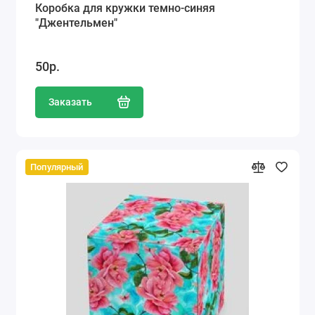
Коробка для кружки темно-синяя
"Джентельмен"
50р.
Заказать
Популярный