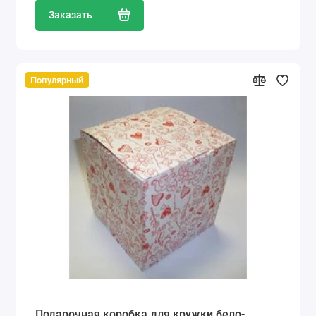
Заказать
Популярный
Подарочная коробка для кружки бело-