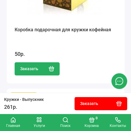
Коробка подарочная для кружки кофейная
50р.
Заказать
Популярный
Кружки - Выпускник
Заказать
261р.
0
Главная
Услуги
Поиск
Корзина
Контакты