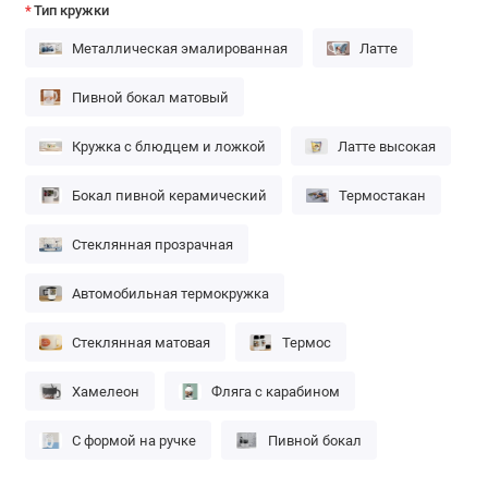
Тип кружки
Металлическая эмалированная
Латте
Пивной бокал матовый
Кружка с блюдцем и ложкой
Латте высокая
Бокал пивной керамический
Термостакан
Стеклянная прозрачная
Автомобильная термокружка
Стеклянная матовая
Термос
Хамелеон
Фляга с карабином
С формой на ручке
Пивной бокал