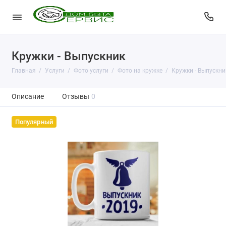
Кружки - Выпускник
Главная
Услуги
Фото услуги
Фото на кружке
Кружки - Выпускни
Описание
Отзывы
0
Популярный