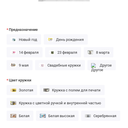
Предназначение
Новый год
День рождения
14 февраля
23 февраля
8 марта
9 мая
Свадебные кружки
Другое
Цвет кружки
Золотая
Кружка с полем для печати
Кружка с цветной ручкой и внутренней частью
Белая
Белая высокая
Серебрянная