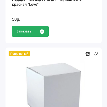
красная "Love"
50р.
Заказать
Популярный