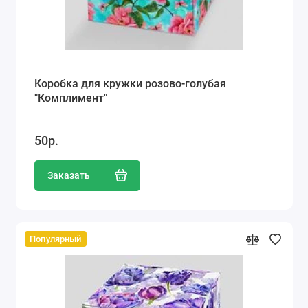
Коробка для кружки розово-голубая
"Комплимент"
50р.
Заказать
Популярный