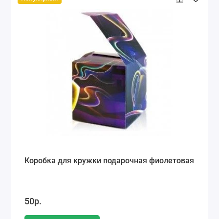
Коробка для кружки подарочная фиолетовая
50р.