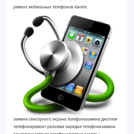
ремонт мобильных телефонов xiaomi.
замена сенсорного экрана телефоназамена дисплея
телефонаремонт разъема зарядки телефоназамена
тачскрина/стекла телефонаремонт камеры