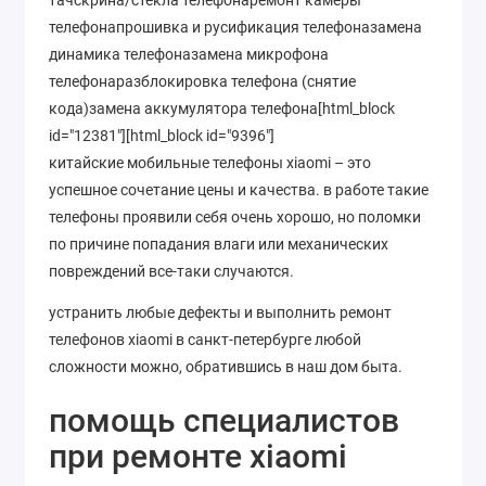
телефонапрошивка и русификация телефоназамена
динамика телефоназамена микрофона
телефонаразблокировка телефона (снятие
кода)замена аккумулятора телефона[html_block
id="12381"][html_block id="9396"]
китайские мобильные телефоны xiaomi – это
успешное сочетание цены и качества. в работе такие
телефоны проявили себя очень хорошо, но поломки
по причине попадания влаги или механических
повреждений все-таки случаются.
устранить любые дефекты и выполнить ремонт
телефонов xiaomi в санкт-петербурге любой
сложности можно, обратившись в наш дом быта.
помощь специалистов
при ремонте xiaomi