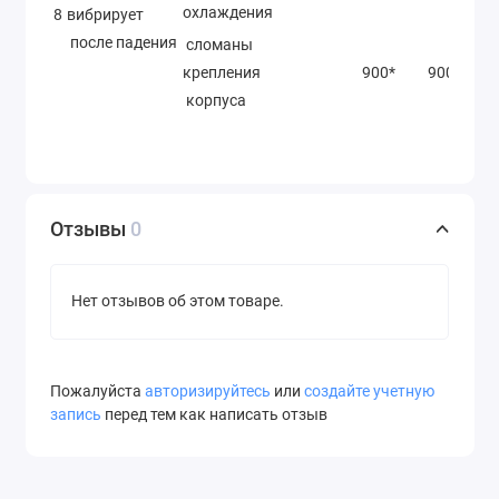
охлаждения
8
вибрирует
после падения
сломаны
крепления
900*
900*
корпуса
Отзывы
0
Нет отзывов об этом товаре.
Пожалуйста
авторизируйтесь
или
создайте учетную
запись
перед тем как написать отзыв