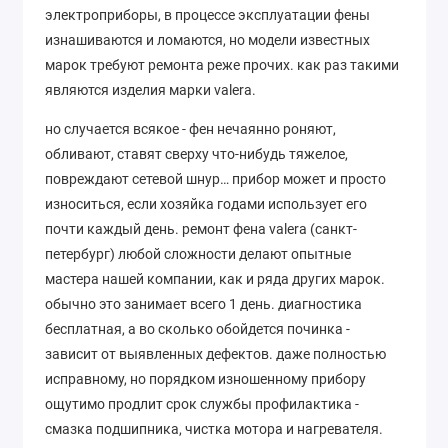
электроприборы, в процессе эксплуатации фены
изнашиваются и ломаются, но модели известных
марок требуют ремонта реже прочих. как раз такими
являются изделия марки valera.
но случается всякое - фен нечаянно роняют,
обливают, ставят сверху что-нибудь тяжелое,
повреждают сетевой шнур… прибор может и просто
износиться, если хозяйка годами использует его
почти каждый день. ремонт фена valera (санкт-
петербург) любой сложности делают опытные
мастера нашей компании, как и ряда других марок.
обычно это занимает всего 1 день. диагностика
бесплатная, а во сколько обойдется починка -
зависит от выявленных дефектов. даже полностью
исправному, но порядком изношенному прибору
ощутимо продлит срок службы профилактика -
смазка подшипника, чистка мотора и нагревателя.