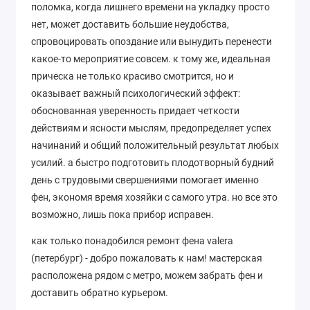
поломка, когда лишнего времени на укладку просто
нет, может доставить большие неудобства,
спровоцировать опоздание или вынудить перенести
какое-то мероприятие совсем. к тому же, идеальная
прическа не только красиво смотрится, но и
оказывает важный психологический эффект:
обоснованная уверенность придает четкости
действиям и ясности мыслям, предопределяет успех
начинаний и общий положительный результат любых
усилий. а быстро подготовить плодотворный будний
день с трудовыми свершениями помогает именно
фен, экономя время хозяйки с самого утра. но все это
возможно, лишь пока прибор исправен.
как только понадобился ремонт фена valera
(петербург) - добро пожаловать к нам! мастерская
расположена рядом с метро, можем забрать фен и
доставить обратно курьером.