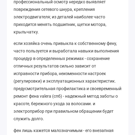
профессиональный осмотр нередко выявляет
повреждения сетевого шнура, крепления
электродвигателя; из деталей наиболее часто
приходится менять подшипник, щетки мотора,
крыльчатку.
если хозяйка очень привыкла к собственному фену,
часто пользуется и выработала навыки выполнения
процедур в определенных режимах - сохранение
отличных результатов сильно зависит от
исправности прибора, неизменности настроек
(регулировки) и эксплуатационных характеристик.
предусмотрительная профилактика и своевременный
ремонт фена valera (спб) - надежный метод заботы о
красоте, бережного ухода за волосами. и
электроприбор при правильном обращении будет
служить долго.
фен лишь кажется малозначимым - его внезапная