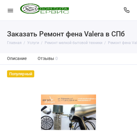
Заказать Ремонт фена Valera в СПб
Главная
Услуги
Ремонт мелкой бытовой техники
Ремонт фена Val
Описание
Отзывы
0
Популярный