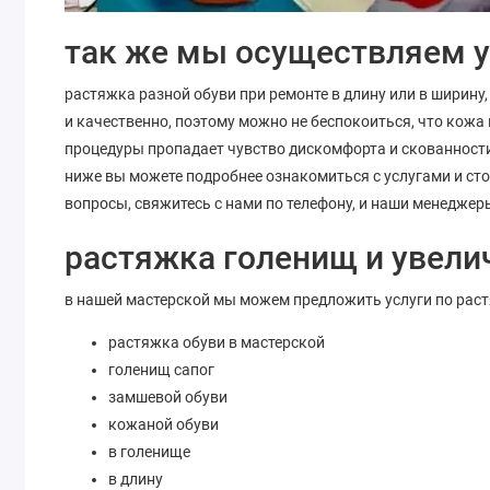
так же мы осуществляем 
растяжка разной обуви при ремонте в длину или в ширину
и качественно, поэтому можно не беспокоиться, что кож
процедуры пропадает чувство дискомфорта и скованности
ниже вы можете подробнее ознакомиться с услугами и ст
вопросы, свяжитесь с нами по телефону, и наши менедже
растяжка голенищ и увели
в нашей мастерской мы можем предложить услуги по раст
растяжка обуви в мастерской
голенищ сапог
замшевой обуви
кожаной обуви
в голенище
в длину