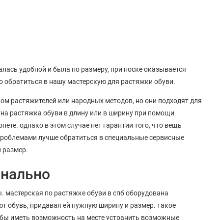
залась удобной и была по размеру, при носке оказывается
но обратиться в нашу мастерскую для растяжки обуви.
ом растяжителей или народных методов, но они подходят для
на растяжка обуви в длину или в ширину при помощи
нете. однако в этом случае нет гарантии того, что вещь
 проблемами лучше обратиться в специальные сервисные
 размер.
онально
 мастерская по растяжке обуви в спб оборудована
 обувь, придавая ей нужную ширину и размер. такое
обы иметь возможность на месте устранить возможные