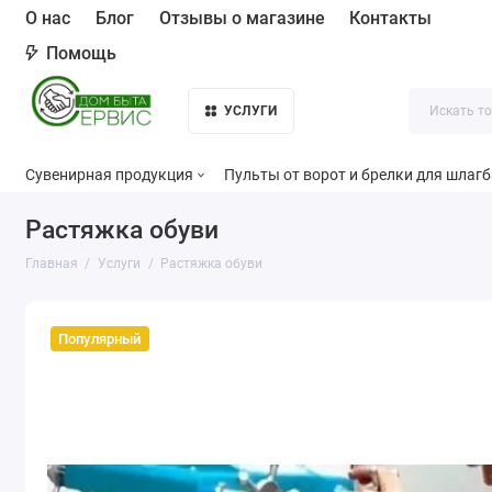
О нас
Блог
Отзывы о магазине
Контакты
Помощь
УСЛУГИ
Сувенирная продукция
Пульты от ворот и брелки для шлаг
Растяжка обуви
Главная
Услуги
Растяжка обуви
Популярный