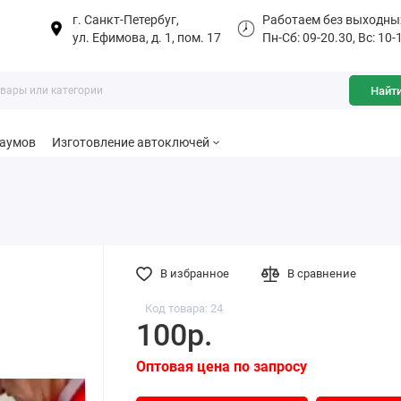
г. Санкт-Петербуг,
Работаем без выходны
ул. Ефимова, д. 1, пом. 17
Пн-Сб: 09-20.30, Вс: 10-
Найт
баумов
Изготовление автоключей
В избранное
В сравнение
Код товара: 24
100р.
Оптовая цена по запросу