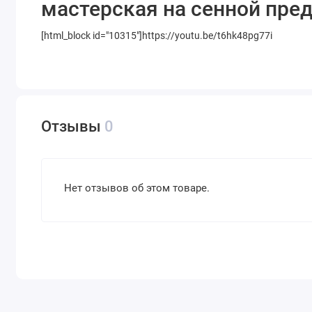
мастерская на сенной пре
[html_block id="10315"]https://youtu.be/t6hk48pg77i
Отзывы
0
Нет отзывов об этом товаре.