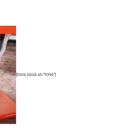
[html_block id="9396"]