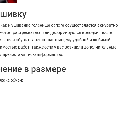
ушивку
, как и ушивание голенища сапога осуществляется аккуратно
а может растрескаться или деформируются колодки. после
. новая обувь станет по-настоящему удобной и любимой.
оимостью работ. также если у вас возникли дополнительные
ры предоставят всю информацию.
чение в размере
яжке обуви: