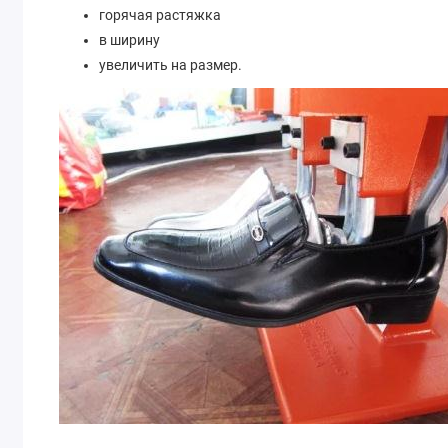
горячая растяжка
в ширину
увеличить на размер.