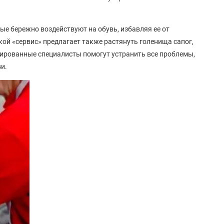
ые бережно воздействуют на обувь, избавляя ее от
ой «сервис» предлагает также растянуть голенища сапог,
цированные специалисты помогут устранить все проблемы,
ви.