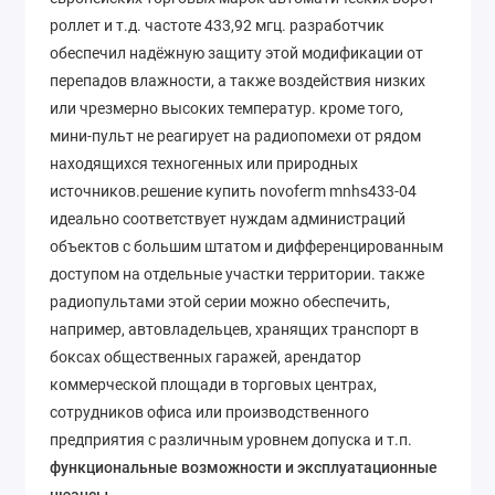
роллет и т.д. частоте 433,92 мгц. разработчик
обеспечил надёжную защиту этой модификации от
перепадов влажности, а также воздействия низких
или чрезмерно высоких температур. кроме того,
мини-пульт не реагирует на радиопомехи от рядом
находящихся техногенных или природных
источников.решение купить novoferm mnhs433-04
идеально соответствует нуждам администраций
объектов с большим штатом и дифференцированным
доступом на отдельные участки территории. также
радиопультами этой серии можно обеспечить,
например, автовладельцев, хранящих транспорт в
боксах общественных гаражей, арендатор
коммерческой площади в торговых центрах,
сотрудников офиса или производственного
предприятия с различным уровнем допуска и т.п.
функциональные возможности и эксплуатационные