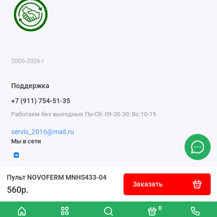
2005-2026 г
Поддержка
+7 (911) 754-51-35
Работаем без выходных Пн-Сб: 09-20.30; Вс:10-19
servis_2016@mail.ru
Мы в сети
Пульт NOVOFERM MNHS433-04
Заказать
560р.
0