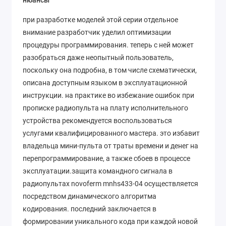
нюансы
при разработке моделей этой серии отдельное
внимание разработчик уделил оптимизации
процедуры программирования. теперь с ней может
разобраться даже неопытный пользователь,
поскольку она подробна, в том числе схематически,
описана доступным языком в эксплуатационной
инструкции. на практике во избежание ошибок при
прописке радиопульта на плату исполнительного
устройства рекомендуется воспользоваться
услугами квалифицированного мастера. это избавит
владельца мини-пульта от траты времени и денег на
перепрограммирование, а также сбоев в процессе
эксплуатации.защита командного сигнала в
радиопультах novoferm mnhs433-04 осуществляется
посредством динамического алгоритма
кодирования. последний заключается в
формировании уникального кода при каждой новой