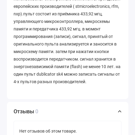
европейских производителей ( stmicroelectronics, rfm,
nxp).пульт состоит из приёмника 433,92 мгц,
управляющего микроконтроллера, микросхемы
памяти и передатчика 433,92 мгц. в момент
программирования (записи), сигнал, принятый от
оригинального пульта анализируется и заносится в
микросхему памяти. затем при нажатии кнопки
воспроизводится передатчиком. сигнал хранится в
энергонезависимой памяти (flash) не менее 10 лет. на
один пульт dublicator sk4 можно записать сигналы от
4-х пультов разных производителей.
Отзывы
0
Нет отзывов об этом товаре.