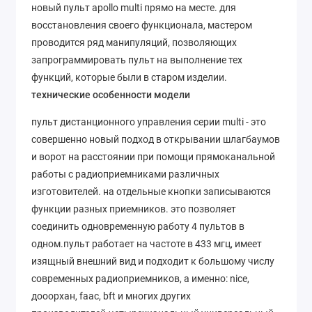
новый пульт apollo multi прямо на месте. для
восстановления своего функционала, мастером
проводится ряд манипуляций, позволяющих
запрограммировать пульт на выполнение тех
функций, которые были в старом изделии.
технические особенности модели
пульт дистанционного управления серии multi - это
совершенно новый подход в открывании шлагбаумов
и ворот на расстоянии при помощи прямоканальной
работы с радиоприемниками различных
изготовителей. на отдельные кнопки записываются
функции разных приемников. это позволяет
соединить одновременную работу 4 пультов в
одном.пульт работает на частоте в 433 мгц, имеет
изящный внешний вид и подходит к большому числу
современных радиоприемников, а именно: nice,
дооорхан, faac, bft и многих других