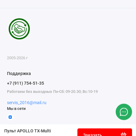
2005-2026 г
Поддержка
+7 (911) 754-51-35
Работаем без выходных Пн-Сб: 09-20.30; Вс:10-19
servis_2016@mail.ru
Мы в сети
Пульт APOLLO TX-Multi
Заказать