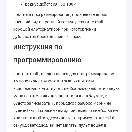
радиус действия - 50-100м.
простота программирования, привлекательный
внешний вид и прочный корпус делают tx-multi
хорошей альтернативой при изготовлении
дубликатов брелков разных фирм.
инструкция по
программированию
apollo tx-multi, предназначен для программирования
15 популярных марок автоматики.чтобы
использовать этот пульт, необходимо выбрать какую
марку автоматики для ворот или шлагбаумов, вы
будете записывать.1. процедура выбора марки на
пульте tx-multi.нажимаем одновременно две большие
кнопки tx-multi и удерживаем их. примерно через 10
секунд светодиод начнет мигать, пульт вошел в