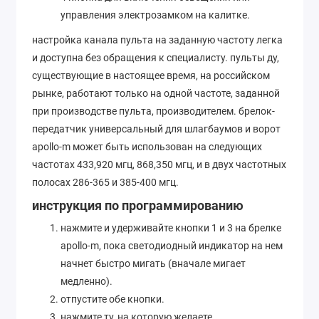
управления электрозамком на калитке.
настройка канала пульта на заданную частоту легка
и доступна без обращения к специалисту. пульты ду,
существующие в настоящее время, на российском
рынке, работают только на одной частоте, заданной
при производстве пульта, производителем. брелок-
передатчик универсальный для шлагбаумов и ворот
apollo-m может быть использован на следующих
частотах 433,920 мгц, 868,350 мгц, и в двух частотных
полосах 286-365 и 385-400 мгц.
инструкция по программированию
нажмите и удерживайте кнопки 1 и 3 на брелке
apollo-m, пока светодиодный индикатор на нем
начнет быстро мигать (вначале мигает
медленно).
отпустите обе кнопки.
нажмите ту, на которую желаете