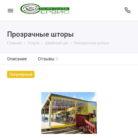
Прозрачные шторы
Главная
Услуги
Швейный цех
Прозрачные шторы
Описание
Отзывы
0
Популярный