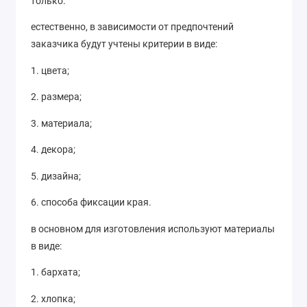
только.
естественно, в зависимости от предпочтений
заказчика будут учтены критерии в виде:
1. цвета;
2. размера;
3. материала;
4. декора;
5. дизайна;
6. способа фиксации края.
в основном для изготовления используют материалы
в виде:
1. бархата;
2. хлопка;