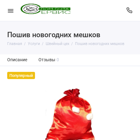
Пошив новогодних мешков
Главная
Услуги
Швейный цех
Пошив новогодних мешков
Описание
Отзывы
0
Популярный