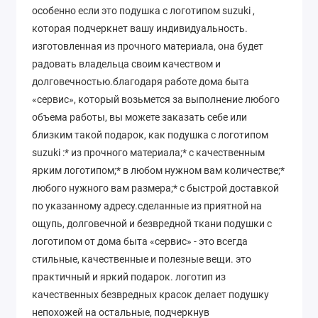
особенно если это подушка с логотипом suzuki ,
которая подчеркнет вашу индивидуальность.
изготовленная из прочного материала, она будет
радовать владельца своим качеством и
долговечностью.благодаря работе дома быта
«сервис», который возьмется за выполнение любого
объема работы, вы можете заказать себе или
близким такой подарок, как подушка с логотипом
suzuki :* из прочного материала;* с качественным
ярким логотипом;* в любом нужном вам количестве;*
любого нужного вам размера;* с быстрой доставкой
по указанному адресу.сделанные из приятной на
ощупь, долговечной и безвредной ткани подушки с
логотипом от дома быта «сервис» - это всегда
стильные, качественные и полезные вещи. это
практичный и яркий подарок. логотип из
качественных безвредных красок делает подушку
непохожей на остальные, подчеркнув