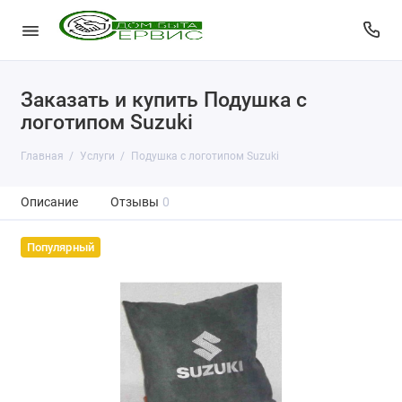
Заказать и купить Подушка с
логотипом Suzuki
Главная
Услуги
Подушка с логотипом Suzuki
Описание
Отзывы
0
Популярный