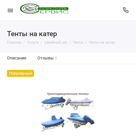
Тенты на катер
Главная
Услуги
Швейный цех
Тенты
Тенты на катер
Описание
Отзывы
0
Популярный