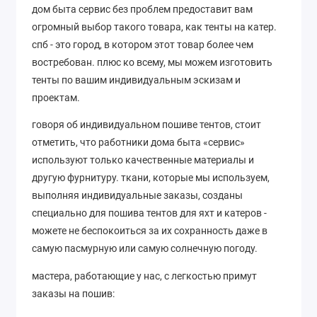
дом быта сервис без проблем предоставит вам
огромный выбор такого товара, как тенты на катер.
спб - это город, в котором этот товар более чем
востребован. плюс ко всему, мы можем изготовить
тенты по вашим индивидуальным эскизам и
проектам.
говоря об индивидуальном пошиве тентов, стоит
отметить, что работники дома быта «сервис»
используют только качественные материалы и
другую фурнитуру. ткани, которые мы используем,
выполняя индивидуальные заказы, созданы
специально для пошива тентов для яхт и катеров -
можете не беспокоиться за их сохранность даже в
самую пасмурную или самую солнечную погоду.
мастера, работающие у нас, с легкостью примут
заказы на пошив: