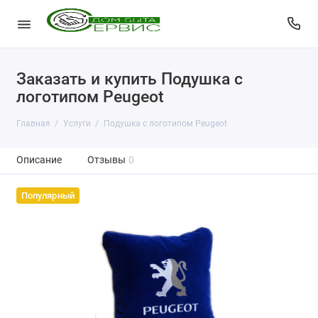
Заказать и купить Подушка с
логотипом Peugeot
Главная
Услуги
Подушка с логотипом Peugeot
Описание
Отзывы
0
Популярный