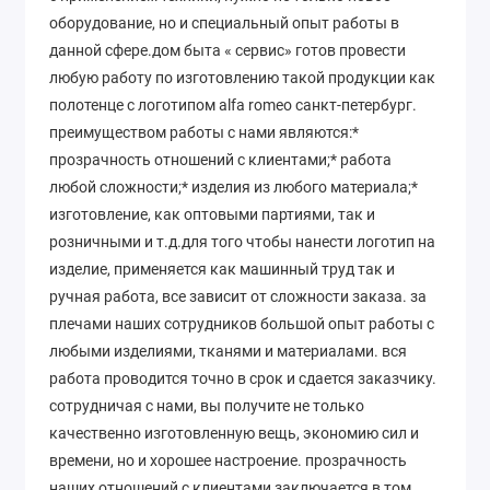
оборудование, но и специальный опыт работы в
данной сфере.дом быта « сервис» готов провести
любую работу по изготовлению такой продукции как
полотенце с логотипом alfa romeo санкт-петербург.
преимуществом работы с нами являются:*
прозрачность отношений с клиентами;* работа
любой сложности;* изделия из любого материала;*
изготовление, как оптовыми партиями, так и
розничными и т.д.для того чтобы нанести логотип на
изделие, применяется как машинный труд так и
ручная работа, все зависит от сложности заказа. за
плечами наших сотрудников большой опыт работы с
любыми изделиями, тканями и материалами. вся
работа проводится точно в срок и сдается заказчику.
сотрудничая с нами, вы получите не только
качественно изготовленную вещь, экономию сил и
времени, но и хорошее настроение. прозрачность
наших отношений с клиентами заключается в том,