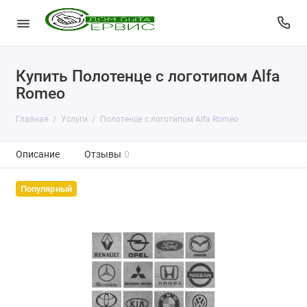
Купить Полотенце с логотипом Alfa
Romeo
Главная
Услуги
Полотенце с логотипом Alfa Romeo
Описание
Отзывы
0
Популярный