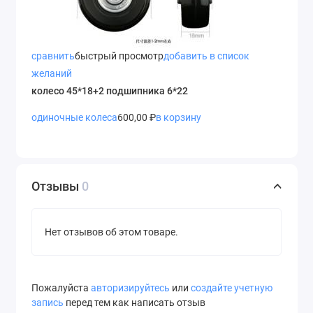
сравнить
быстрый просмотр
добавить в список
желаний
колесо 45*18+2 подшипника 6*22
одиночные колеса
600,00 ₽
в корзину
Отзывы
0
Нет отзывов об этом товаре.
Пожалуйста
авторизируйтесь
или
создайте учетную
запись
перед тем как написать отзыв