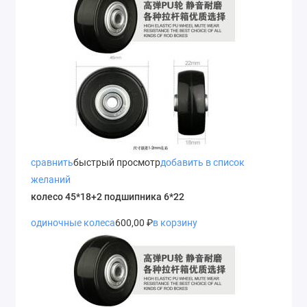
сравнить
быстрый просмотр
добавить в список
желаний
колесо 45*18+2 подшипника 6*22
одиночные колеса
600,00 ₽
в корзину