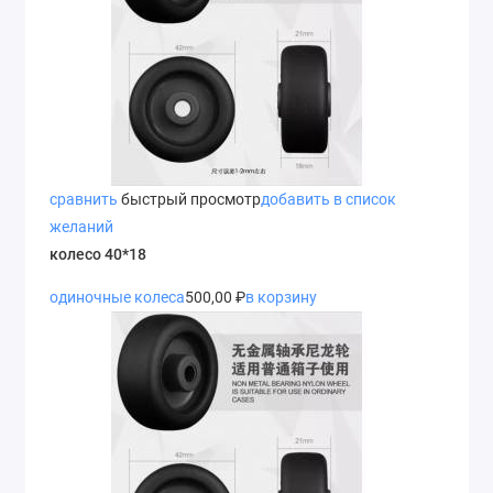
сравнить
быстрый просмотр
добавить в список
желаний
колесо 40*18
одиночные колеса
500,00 ₽
в корзину