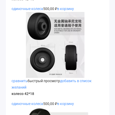
одиночные колеса
500,00 ₽
в корзину
сравнить
быстрый просмотр
добавить в список
желаний
колесо 42*18
одиночные колеса
500,00 ₽
в корзину