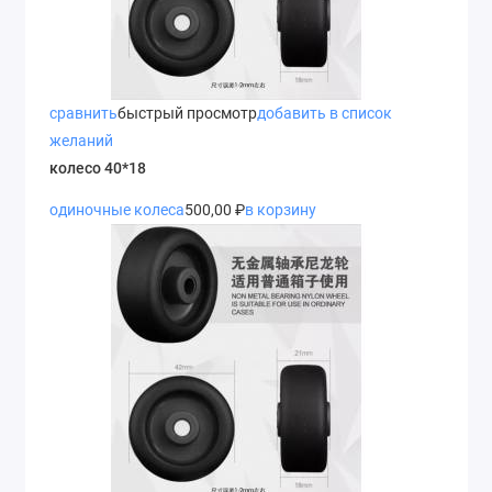
сравнить
быстрый просмотр
добавить в список
желаний
колесо 40*18
одиночные колеса
500,00 ₽
в корзину