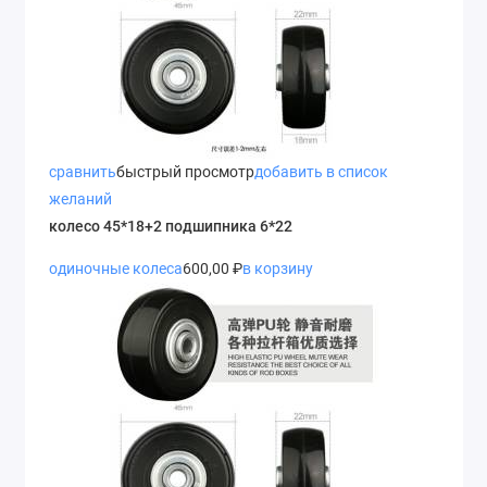
сравнить
быстрый просмотр
добавить в список
желаний
колесо 45*18+2 подшипника 6*22
одиночные колеса
600,00 ₽
в корзину