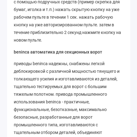
с помощью подручных средств (пример скрепка для
бумаг, иголка и т.п.) нажать скрытую кнопку на уже
рабочем пульте в течении 1 сек. нажать рабочую
кнопку на уже авторизированном пульте. затем в
течение приблизительно 2 секунд нажмите кнопку на
новом пульте.
beninca автоматика для секционных ворот
приводы beninca надежны, снабжены легкой
деблокировкой с различной мощностью тянущего и
толкающего усилия и изготавливаются из деталей,
тщательно тестируемых для ворот с большим
тяжелым полотном. привода промышленного
использования beninca - практичные,
функциональные, безотказные, максимально
безопасные, разработанные для ворот
промышленного типа, изготавливаются с
тщательным отбором деталей, объединяют