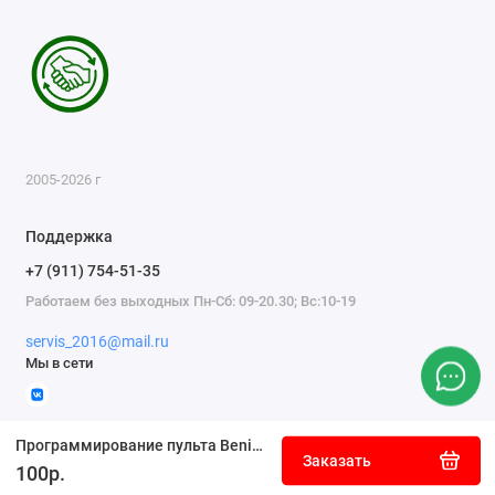
2005-2026 г
Поддержка
+7 (911) 754-51-35
Работаем без выходных Пн-Сб: 09-20.30; Вс:10-19
servis_2016@mail.ru
Мы в сети
Программирование пульта Beninca - инструкция
Заказать
100р.