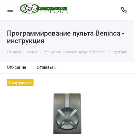
Программирование пульта Beninca -
инструкция
Главная
Услуги
Программирование пульта Beninca - инструкция
Описание
Отзывы
0
Популярный