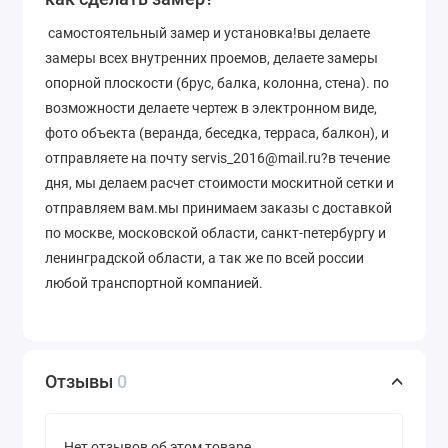
самостоятельный замер и установка!вы делаете
замеры всех внутренних проемов, делаете замеры
опорной плоскости (брус, балка, колонна, стена). по
возможности делаете чертеж в электронном виде,
фото объекта (веранда, беседка, терраса, балкон), и
отправляете на почту servis_2016@mail.ru?в течение
дня, мы делаем расчет стоимости москитной сетки и
отправляем вам.мы принимаем заказы с доставкой
по москве, московской области, санкт-петербургу и
ленинградской области, а так же по всей россии
любой транспортной компанией.
Отзывы
0
Нет отзывов об этом товаре.