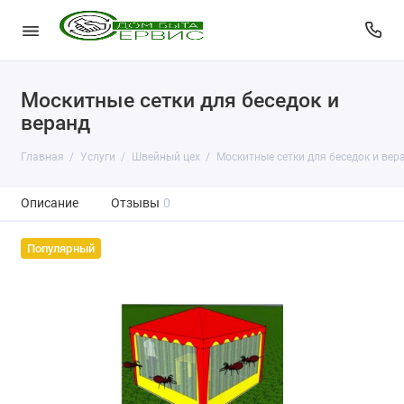
Москитные сетки для беседок и
веранд
Главная
Услуги
Швейный цех
Москитные сетки для беседок и вер
Описание
Отзывы
0
Популярный