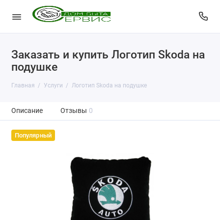
Заказать и купить Логотип Skoda на
подушке
Главная
Услуги
Логотип Skoda на подушке
Описание
Отзывы
0
Популярный