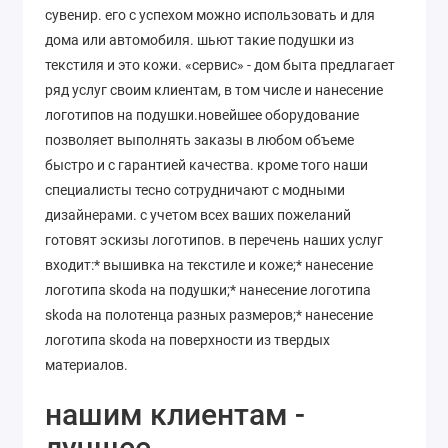
сувенир. его с успехом можно использовать и для
дома или автомобиля. шьют такие подушки из
текстиля и это кожи. «сервис» - дом быта предлагает
ряд услуг своим клиентам, в том числе и нанесение
логотипов на подушки.новейшее оборудование
позволяет выполнять заказы в любом объеме
быстро и с гарантией качества. кроме того наши
специалисты тесно сотрудничают с модными
дизайнерами. с учетом всех ваших пожеланий
готовят эскизы логотипов. в перечень наших услуг
входит:* вышивка на текстиле и коже;* нанесение
логотипа skoda на подушки;* нанесение логотипа
skoda на полотенца разных размеров;* нанесение
логотипа skoda на поверхности из твердых
материалов.
нашим клиентам -
лучшее