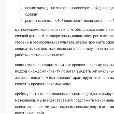
пошив одежды на заказ – от повседневной до праз
одежду.
ремонт одежды любой сложности, включая срочный 
мы понимаем, насколько важно, чтобы одежда сидела иде
каждой детали. благодаря опыту наших мастеров и испо
уверены в безупречном результате. ателье "дом быта серв
деликатных до плотных, включая спецодежду. цены на ре
работы неизменно на высоте.
наша компания гордится тем, что предоставляет лучшие ц
подход к каждому клиенту, помогая выбрать оптимальны
заказа. ателье "дом быта сервис" гарантирует, что цены
качеству предоставляемых услуг.
прейскуранты ателье пошива и ремонта одежды варьирую
материалов. мы всегда стараемся предложить максималь
клиентов. ознакомиться с полным списком услуг и их ст
посетив наш сайт.