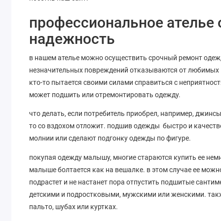
профессиональное ателье 
надежность
в нашем ателье можно осуществить срочный ремонт одежд
незначительных повреждений отказываются от любимых в
кто-то пытается своими силами справиться с неприятност
может подшить или отремонтировать одежду.
что делать, если потребитель приобрел, например, джинсы 
то со вздохом отложит. подшив одежды быстро и качеств
молнии или сделают подгонку одежды по фигуре.
покупая одежду малышу, многие стараются купить ее немн
малыше болтается как на вешалке. в этом случае ее можно
подрастет и не настанет пора отпустить подшитые санти
детскими и подростковыми, мужскими или женскими. так
пальто, шубах или куртках.