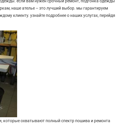
 одежды. если вам нужен срочный ремонт, подгонка одежды
ркам, наше ателье – это лучший выбор. мы гарантируем
дому клиенту. узнайте подробнее о наших услугах, перейдя
ги, которые охватывают полный спектр пошива и ремонта