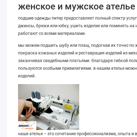
женское и мужское ателье 
подшив одежды питер предоставляет полный спектр услуг
джинсы, брюки или юбку, ушить изделие или поменять на 
работают со всеми материалами.
мы можем подшить шубу или плащ, подогнав их точно по
покраска кожаных изделий и реставрация изделий из мех
заканчивая свадебными платьями. благодаря гибкой поли
пользуются особыми привилегиями. в нашем ателье можно
изделий.
наше ателье – это сочетание профессионализма, опыта и