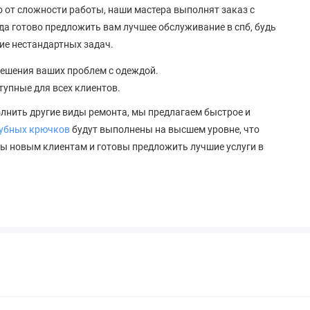
о от сложности работы, наши мастера выполнят заказ с
гда готово предложить вам лучшее обслуживание в спб, будь
ие нестандартных задач.
решения ваших проблем с одеждой.
тупные для всех клиентов.
олнить другие виды ремонта, мы предлагаем быстрое и
убных крючков
будут выполнены на высшем уровне, что
ды новым клиентам и готовы предложить лучшие услуги в