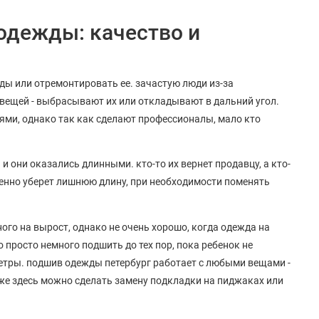
одежды: качество и
ы или отремонтировать ее. зачастую люди из-за
ещей - выбрасывают их или откладывают в дальний угол.
ями, однако так как сделают профессионалы, мало кто
и они оказались длинными. кто-то их вернет продавцу, а кто-
енно уберет лишнюю длину, при необходимости поменять
ого на вырост, однако не очень хорошо, когда одежда на
 просто немного подшить до тех пор, пока ребенок не
метры. подшив одежды петербург работает с любыми вещами -
же здесь можно сделать замену подкладки на пиджаках или