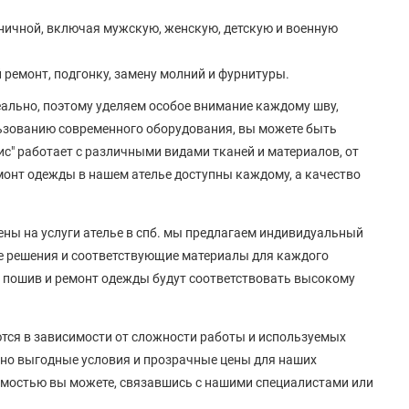
дничной, включая мужскую, женскую, детскую и военную
ремонт, подгонку, замену молний и фурнитуры.
ально, поэтому уделяем особое внимание каждому шву,
льзованию современного оборудования, вы можете быть
ис" работает с различными видами тканей и материалов, от
монт одежды в нашем ателье доступны каждому, а качество
ены на услуги ателье в спб. мы предлагаем индивидуальный
е решения и соответствующие материалы для каждого
 на пошив и ремонт одежды будут соответствовать высокому
тся в зависимости от сложности работы и используемых
но выгодные условия и прозрачные цены для наших
оимостью вы можете, связавшись с нашими специалистами или