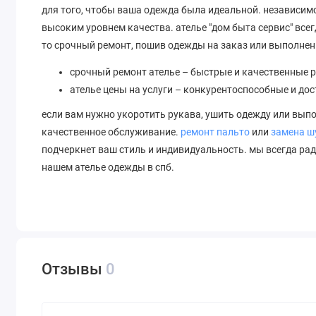
для того, чтобы ваша одежда была идеальной. независим
высоким уровнем качества. ателье "дом быта сервис" все
то срочный ремонт, пошив одежды на заказ или выполнен
срочный ремонт ателье – быстрые и качественные 
ателье цены на услуги – конкурентоспособные и дос
если вам нужно укоротить рукава, ушить одежду или вып
качественное обслуживание.
ремонт пальто
или
замена ш
подчеркнет ваш стиль и индивидуальность. мы всегда ра
нашем ателье одежды в спб.
Отзывы
0