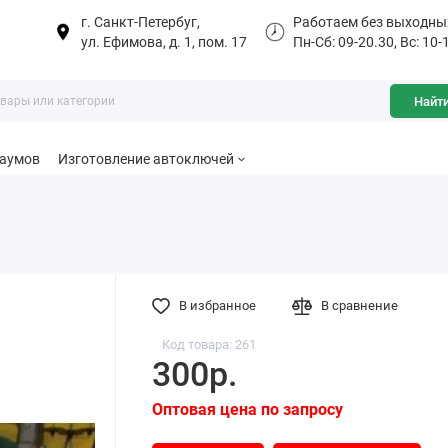
г. Санкт-Петербуг,
Работаем без выходны
ул. Ефимова, д. 1, пом. 17
Пн-Сб: 09-20.30, Вс: 10-
Найт
баумов
Изготовление автоключей
В избранное
В сравнение
Код товара: 261
300р.
Оптовая цена по запросу