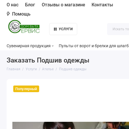
О нас
Блог
Отзывы о магазине
Контакты
Помощь
УСЛУГИ
Сувенирная продукция
Пульты от ворот и брелки для шлаг
Заказать Подшив одежды
Главная
Услуги
Ателье
Подшив одежды
Популярный