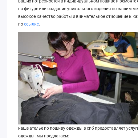
ваших потребностей в индивидуальном пошиве и ремонте
по фигуре или создание уникального изделия по вашим ме
высокое качество работы и внимательное отношение к каж
по
ссылке
.
наше ателье по пошиву одежды в спб предоставляет услу
одежды. мы предлагаем: