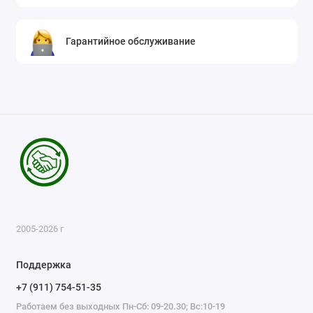
Гарантийное обслуживание
2005-2026 г
Поддержка
+7 (911) 754-51-35
Работаем без выходных Пн-Сб: 09-20.30; Вс:10-19