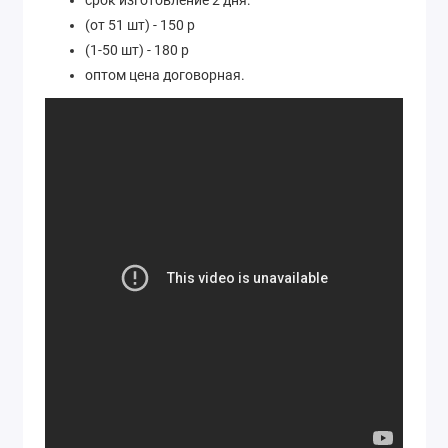
срок изготовление 2 дня:
(от 51 шт) - 150 р
(1-50 шт) - 180 р
оптом цена договорная.