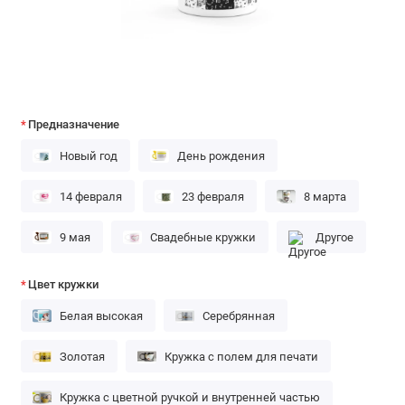
Предназначение
Новый год
День рождения
14 февраля
23 февраля
8 марта
9 мая
Свадебные кружки
Другое
Цвет кружки
Белая высокая
Серебрянная
Золотая
Кружка с полем для печати
Кружка с цветной ручкой и внутренней частью