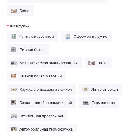
Белая
Тип кружки
Фляга с карабином
С формой на ручке
Пивной бокал
Металлическая эмалированная
Латте
Пивной бокал матовый
Кружка с блюдцем и ложкой
Латте высокая
Бокал пивной керамический
Термостакан
Стеклянная прозрачная
Автомобильная термокружка