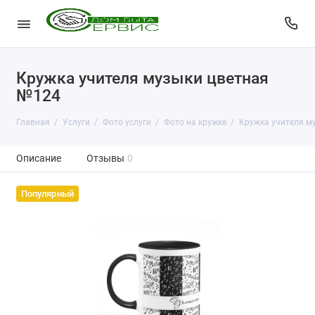
Кружка учителя музыки цветная
№124
Главная
Услуги
Фото услуги
Фото на кружке
Кружка учителя м
Описание
Отзывы
0
Популярный