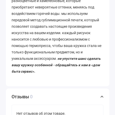
разноцветные и хамелеоновые, которые
приобретают невероятные оттенки, меняясь под
воздействием горячей воды. мы используем
передовой метод сублимационной печати, который
позволяет
создавать
настоящие
произведения
искусства
на
вашем
изделии
. каждый рисунок
наносится с любовью и профессионализмом с
помощью термопресса, чтобы ваша кружка стала не
только функциональным предметом, но и
уникальным аксессуаром.
не упустите шанс сделать
вашу кружку особенной - обращайтесь к нам в «дом
быта сервис».
Отзывы
0
Нет отзывов об этом товаре.