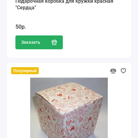
Подарочная коробка для кружки красная
"Сердца"
50р.
Заказать
Популярный