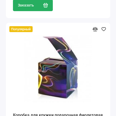
Заказать
Популярный
Коробка для кружки подарочная фиолетовая