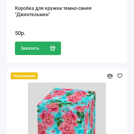
Коробка для кружки темно-синяя
"Джентельмен"
50р.
Заказать
Популярный