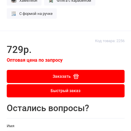
Хамелеон
Фляга с карабином
С формой на ручке
Код товара: 2256
729р.
Оптовая цена по запросу
Заказать
Быстрый заказ
Остались вопросы?
Имя