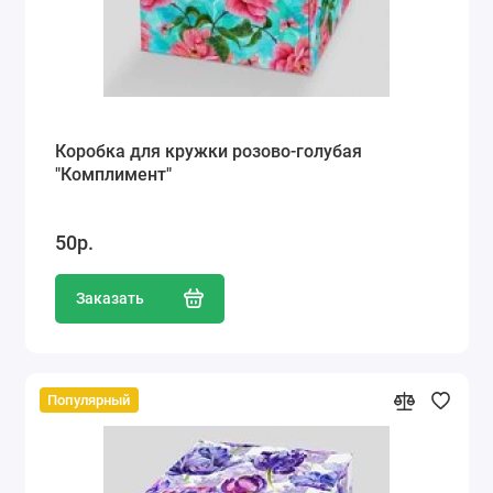
Коробка для кружки розово-голубая
"Комплимент"
50р.
Заказать
Популярный