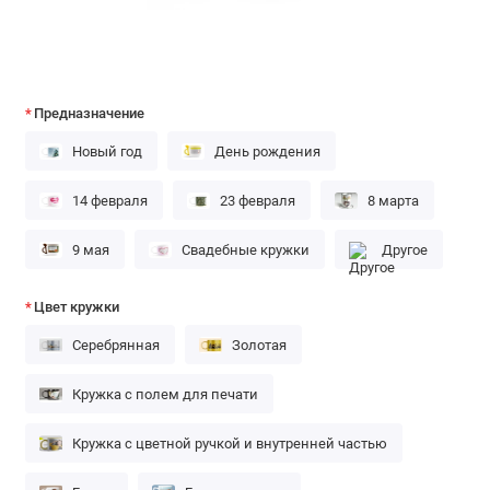
Предназначение
Новый год
День рождения
14 февраля
23 февраля
8 марта
9 мая
Свадебные кружки
Другое
Цвет кружки
Серебрянная
Золотая
Кружка с полем для печати
Кружка с цветной ручкой и внутренней частью