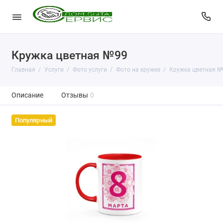
Кружка цветная №99
Главная
Услуги
Фото услуги
Фото на кружке
Кружка цветная №
Описание
Отзывы
0
Популярный