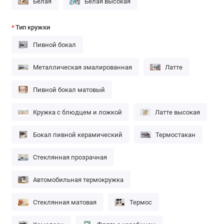
Белая
Белая высокая
Тип кружки
Пивной бокал
Металлическая эмалированная
Латте
Пивной бокал матовый
Кружка с блюдцем и ложкой
Латте высокая
Бокал пивной керамический
Термостакан
Стеклянная прозрачная
Автомобильная термокружка
Стеклянная матовая
Термос