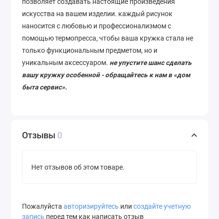
позволяет
создавать
настоящие
произведения
искусства
на
вашем
изделии
. каждый рисунок
наносится с любовью и профессионализмом с
помощью термопресса, чтобы ваша кружка стала не
только функциональным предметом, но и
уникальным аксессуаром.
не упустите шанс сделать
вашу кружку особенной - обращайтесь к нам в «дом
быта сервис».
Отзывы
0
Нет отзывов об этом товаре.
Пожалуйста
авторизируйтесь
или
создайте учетную
запись
перед тем как написать отзыв