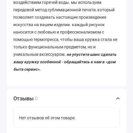
воздействием горячей воды. мы используем
передовой метод сублимационной печати, который
позволяет
создавать
настоящие
произведения
искусства
на
вашем
изделии
. каждый рисунок
наносится с любовью и профессионализмом с
помощью термопресса, чтобы ваша кружка стала не
только функциональным предметом, но и
уникальным аксессуаром.
не упустите шанс сделать
вашу кружку особенной - обращайтесь к нам в «дом
быта сервис».
Отзывы
0
Нет отзывов об этом товаре.