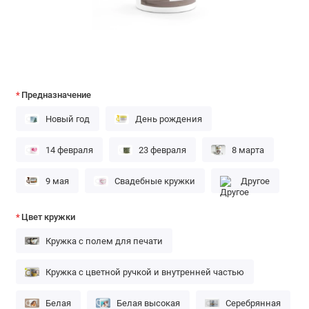
Предназначение
Новый год
День рождения
14 февраля
23 февраля
8 марта
9 мая
Свадебные кружки
Другое
Цвет кружки
Кружка с полем для печати
Кружка с цветной ручкой и внутренней частью
Белая
Белая высокая
Серебрянная