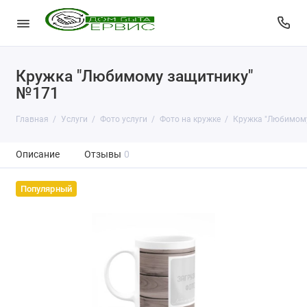
Кружка "Любимому защитнику"
№171
Главная
Услуги
Фото услуги
Фото на кружке
Кружка "Любимом
Описание
Отзывы
0
Популярный