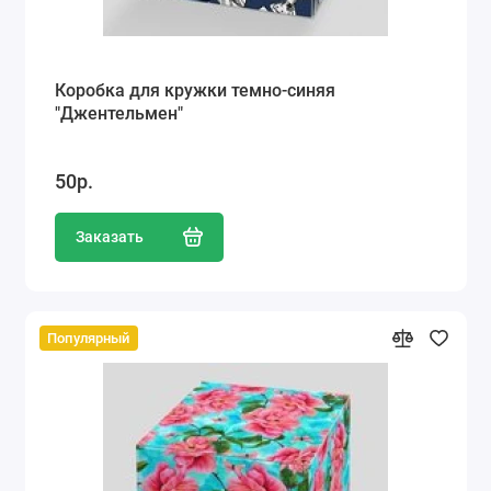
Коробка для кружки темно-синяя
"Джентельмен"
50р.
Заказать
Популярный