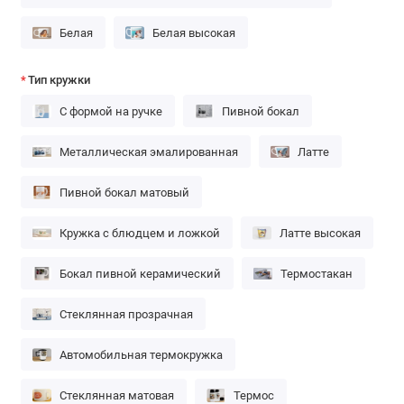
Белая
Белая высокая
Тип кружки
С формой на ручке
Пивной бокал
Металлическая эмалированная
Латте
Пивной бокал матовый
Кружка с блюдцем и ложкой
Латте высокая
Бокал пивной керамический
Термостакан
Стеклянная прозрачная
Автомобильная термокружка
Стеклянная матовая
Термос