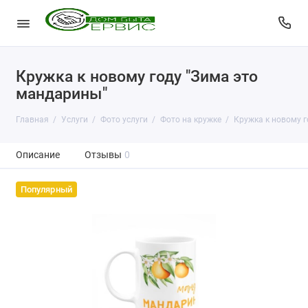
Кружка к новому году "Зима это
мандарины"
Главная
Услуги
Фото услуги
Фото на кружке
Кружка к новому г
Описание
Отзывы
0
Популярный