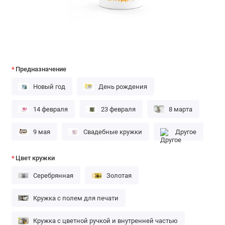
Предназначение
Новый год
День рождения
14 февраля
23 февраля
8 марта
9 мая
Свадебные кружки
Другое
Цвет кружки
Серебрянная
Золотая
Кружка с полем для печати
Кружка с цветной ручкой и внутренней частью