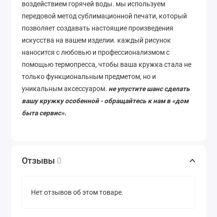
воздействием горячей воды. мы используем
передовой метод сублимационной печати, который
позволяет
создавать
настоящие
произведения
искусства
на
вашем
изделии
. каждый рисунок
наносится с любовью и профессионализмом с
помощью термопресса, чтобы ваша кружка стала не
только функциональным предметом, но и
уникальным аксессуаром.
не упустите шанс сделать
вашу кружку особенной - обращайтесь к нам в «дом
быта сервис».
Отзывы
0
Нет отзывов об этом товаре.