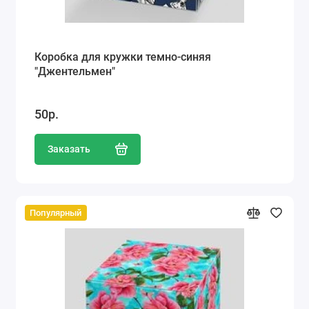
Коробка для кружки темно-синяя
"Джентельмен"
50р.
Заказать
Популярный