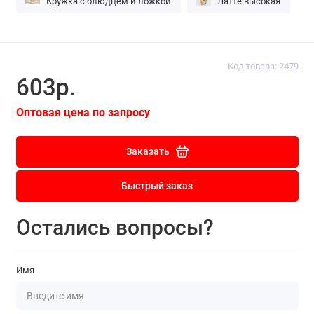
Кружка с блюдцем и ложкой
Латте высокая
Код товара: 2479
603р.
Оптовая цена по запросу
Заказать
Быстрый заказ
Остались вопросы?
Имя