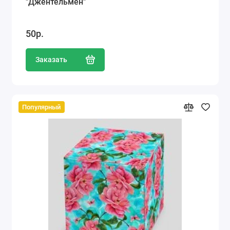
"Джентельмен"
50р.
Заказать
Популярный