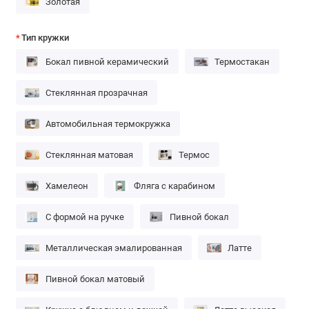
Золотая
Тип кружки
Бокал пивной керамический
Термостакан
Стеклянная прозрачная
Автомобильная термокружка
Стеклянная матовая
Термос
Хамелеон
Фляга с карабином
С формой на ручке
Пивной бокал
Металлическая эмалированная
Латте
Пивной бокал матовый