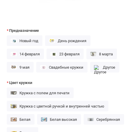
Предназначение
Новый год
День рождения
14 февраля
23 февраля
8 марта
9 мая
Свадебные кружки
Другое
Цвет кружки
Кружка с полем для печати
Кружка с цветной ручкой и внутренней частью
Белая
Белая высокая
Серебрянная