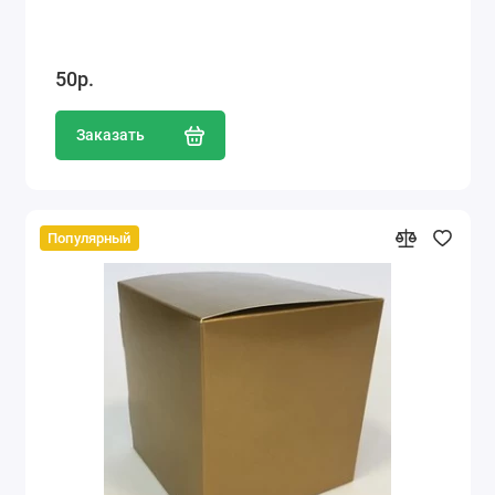
50р.
Заказать
Популярный