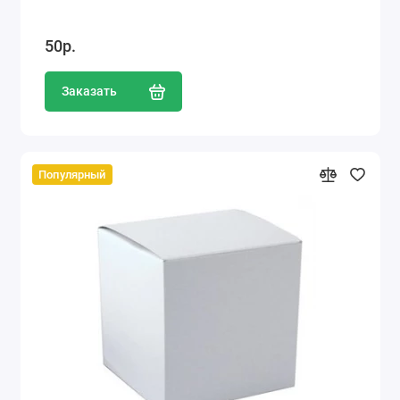
50р.
Заказать
Популярный