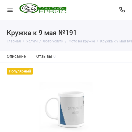
Кружка к 9 мая №191
Главная
Услуги
Фото услуги
Фото на кружке
Кружка к 9 мая №
Описание
Отзывы
0
Популярный