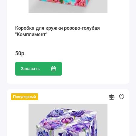
Коробка для кружки розово-голубая
"Комплимент"
50р.
Заказать
Популярный