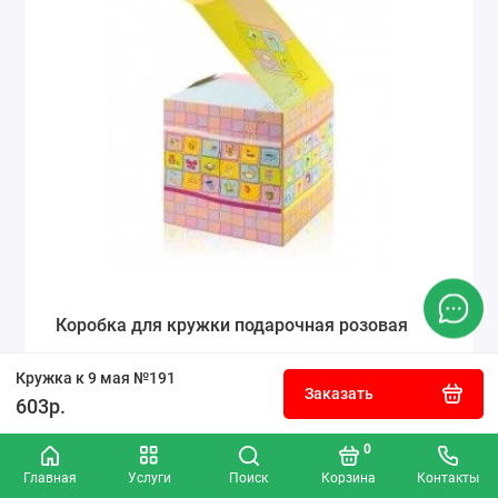
Коробка для кружки подарочная розовая
Кружка к 9 мая №191
Заказать
603р.
50р.
0
Заказать
Главная
Услуги
Поиск
Корзина
Контакты