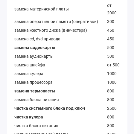
от
замена материнской платы
2000
замена оперативной памяти (оперативки)
300
замена жесткого диска (винчестера)
450
замена cd, dvd привода
450
замена видеокарты
500
замена аудиокарты
500
замена шлейфа
от 500
замена кулера
1000
замена процессора
1000
замена термопасты
800
замена блока питания
800
чистка системного блока под ключ
2500
чистка кулера
800
чистка блока питания
800