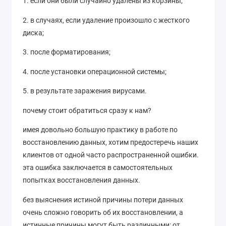
1. если они были случайно удалены из корзины;
2. в случаях, если удаление произошло с жесткого
диска;
3. после форматирования;
4. после установки операционной системы;
5. в результате заражения вирусами.
почему стоит обратиться сразу к нам?
имея довольно большую практику в работе по
восстановлению данных, хотим предостеречь наших
клиентов от одной часто распространенной ошибки.
эта ошибка заключается в самостоятельных
попытках восстановления данных.
без выяснения истиной причины потери данных
очень сложно говорить об их восстановлении, а
истинные причины могут быть различными: от