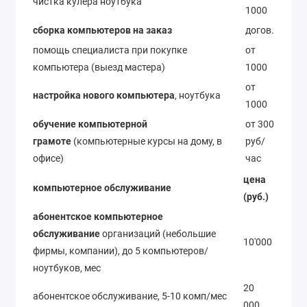
чистка кулера ноутбука
1000
сборка компьютеров на заказ
догов.
помощь специалиста при покупке
от
компьютера (выезд мастера)
1000
от
настройка нового компьютера
, ноутбука
1000
обучение компьютерной
от 300
грамоте
(компьютерные курсы на дому, в
руб/
офисе)
час
цена
компьютерное обслуживание
(руб.)
абонентское компьютерное
обслуживание
организаций (небольшие
10'000
фирмы, компании), до 5 компьютеров/
ноутбуков, мес
20
абонентское обслуживание, 5-10 комп/мес
000