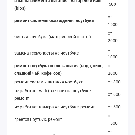
замена элемента питания - батарейки биос
500
(bios)
от
ремонт системы охлаждения ноутбука
1500
от
чистка ноутбука (материнской платы)
2000
от
замена термопасты на ноутбуке
1000
ремонт ноутбука после залития (вода, пиво,
от
сладкий чай, кофе, сок)
2000
ремонт системы питания ноутбука
от 800
не работает wi-fi (вайфай) на ноутбуке,
от 600
ремонт
не работает камера на ноутбуке, ремонт
от 600
от
греется ноутбук, ремонт
1500
от