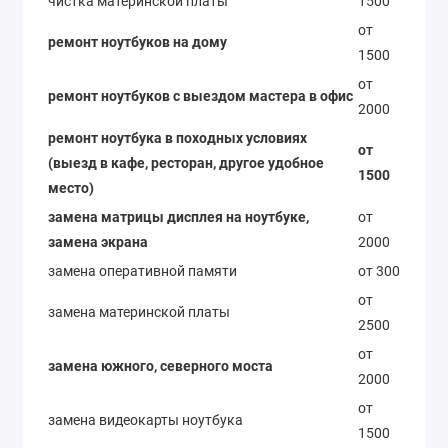
чистка материнской платы
1500
от
ремонт ноутбуков на дому
1500
от
ремонт ноутбуков с выездом мастера в офис
2000
ремонт ноутбука в походных условиях
от
(выезд в кафе, ресторан, другое удобное
1500
место)
замена матрицы дисплея на ноутбуке,
от
замена экрана
2000
замена оперативной памяти
от 300
от
замена материнской платы
2500
от
замена южного, северного моста
2000
от
замена видеокарты ноутбука
1500