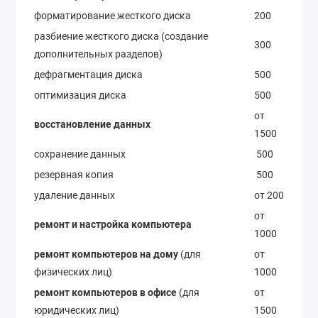
форматирование жесткого диска
200
разбиение жесткого диска (создание
300
дополнительных разделов)
дефрагментация диска
500
оптимизация диска
500
от
восстановление данных
1500
сохранение данных
500
резервная копия
500
удаление данных
от 200
от
ремонт и настройка компьютера
1000
ремонт компьютеров на дому
(для
от
физических лиц)
1000
ремонт компьютеров в офисе
(для
от
юридических лиц)
1500