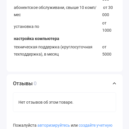
абонентское обслуживани, свыше 10 комп/
от 30
мес
000
от
установка по
1000
настройка компьютера
техническая поддержка (круглосуточная
от
техподдержка), в месяц
5000
Отзывы
0
Нет отзывов об этом товаре.
Пожалуйста
авторизируйтесь
или
создайте учетную