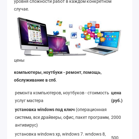
уровня сложности работ в каждом конкретном
случае.
цены
компьютеры, ноутбуки - ремонт, помощь,
обслуживание в спб
.
ремонта компьютеров, ноутбуков - стоимость
цена
услуг мастера
(руб.)
установка windows под ключ
(операционная
система, все драйверы, офис, пакет программ,
2000
антивирус)
установка windows xp, windows 7. wndows 8,
500