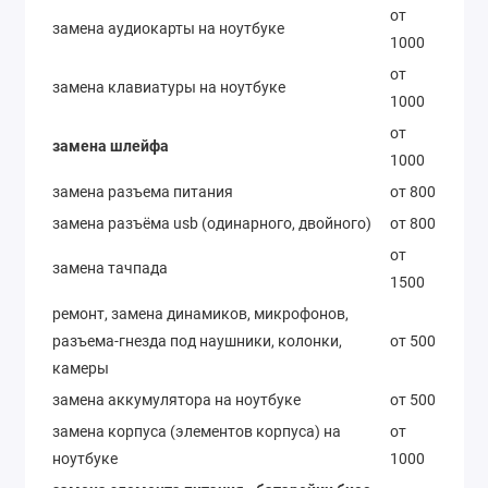
от
замена аудиокарты на ноутбуке
1000
от
замена клавиатуры на ноутбуке
1000
от
замена шлейфа
1000
замена разъема питания
от 800
замена разъёма usb (одинарного, двойного)
от 800
от
замена тачпада
1500
ремонт, замена динамиков, микрофонов,
разъема-гнезда под наушники, колонки,
от 500
камеры
замена аккумулятора на ноутбуке
от 500
замена корпуса (элементов корпуса) на
от
ноутбуке
1000