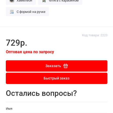
Хамелеон
Фляга с карабином
С формой на ручке
Код товара: 2223
729р.
Оптовая цена по запросу
Заказать
Быстрый заказ
Остались вопросы?
Имя