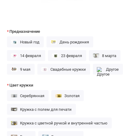
Предназначение
Новый год
День рождения
14 февраля
23 февраля
8 марта
9 мая
Свадебные кружки
Другое
Цвет кружки
Серебрянная
Золотая
Кружка с полем для печати
Кружка с цветной ручкой и внутренней частью