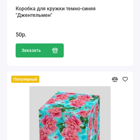
Коробка для кружки темно-синяя
"Джентельмен"
50р.
Заказать
Популярный