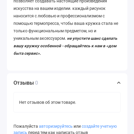
позволяет
создавать
настоящие
произведения
искусства
на
вашем
изделии
. каждый рисунок
наносится с любовью и профессионализмом с
помощью термопресса, чтобы ваша кружка стала не
только функциональным предметом, но и
уникальным аксессуаром.
не упустите шанс сделать
вашу кружку особенной - обращайтесь к нам в «дом
быта сервис».
Отзывы
0
Нет отзывов об этом товаре.
Пожалуйста
авторизируйтесь
или
создайте учетную
запись
перед тем как написать отзыв