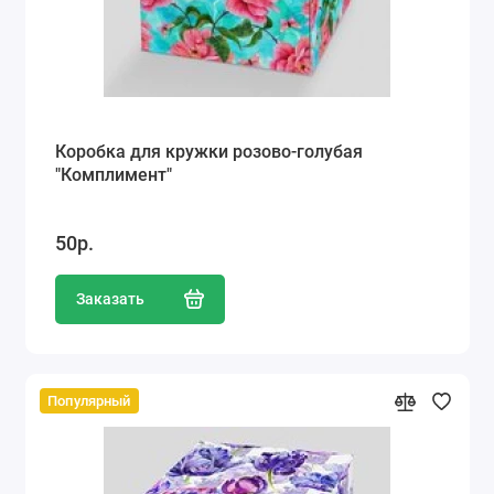
Коробка для кружки розово-голубая
"Комплимент"
50р.
Заказать
Популярный