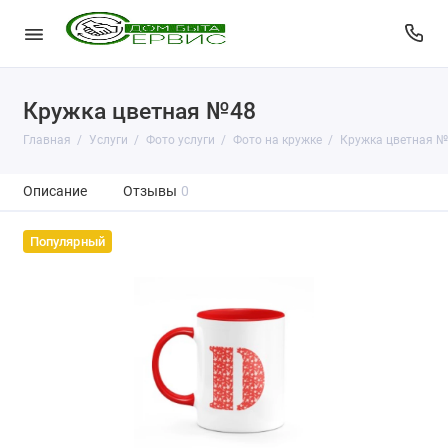
Кружка цветная №48
Главная
Услуги
Фото услуги
Фото на кружке
Кружка цветная №
Описание
Отзывы
0
Популярный