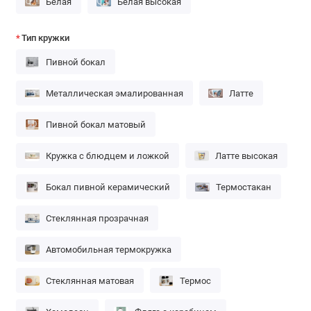
Белая
Белая высокая
Тип кружки
Пивной бокал
Металлическая эмалированная
Латте
Пивной бокал матовый
Кружка с блюдцем и ложкой
Латте высокая
Бокал пивной керамический
Термостакан
Стеклянная прозрачная
Автомобильная термокружка
Стеклянная матовая
Термос