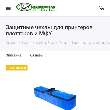
Защитные чехлы для принтеров
плоттеров и МФУ
Главная
Услуги
Швейный цех
Тенты
Защитные чехлы для прин
Описание
Отзывы
0
Популярный