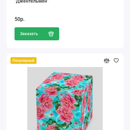
"Джентельмен"
50р.
Заказать
Популярный