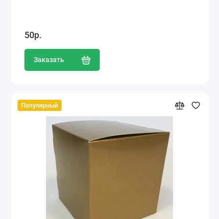
50р.
Заказать
Популярный