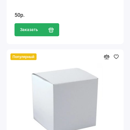
50р.
Заказать
Популярный