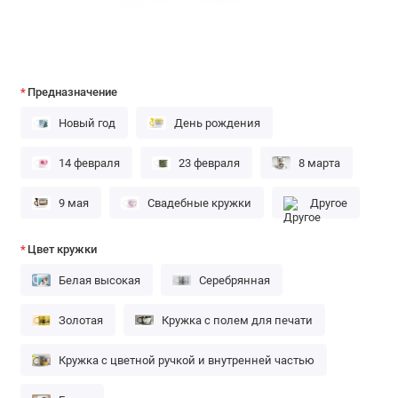
Предназначение
Новый год
День рождения
14 февраля
23 февраля
8 марта
9 мая
Свадебные кружки
Другое
Цвет кружки
Белая высокая
Серебрянная
Золотая
Кружка с полем для печати
Кружка с цветной ручкой и внутренней частью