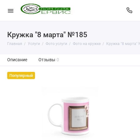
Кружка "8 марта" №185
Главная
Услуги
Фото услуги
Фото на кружке
Кружка "8 марта"
Описание
Отзывы
0
Популярный