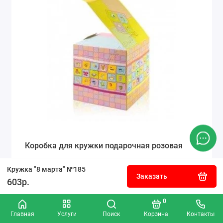
Коробка для кружки подарочная розовая
Кружка "8 марта" №185
Заказать
603р.
50р.
0
Заказать
Главная
Услуги
Поиск
Корзина
Контакты