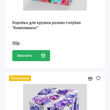
Коробка для кружки розово-голубая
"Комплимент"
50р.
Заказать
Популярный