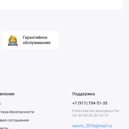
Гарантийное
обслуживание
омпании
Поддержка
+7 (911) 754-51-35
с
Работаем без выходных Пн-
тика безопасности
Сб: 09-20.30; Вс:10-19
вия соглашения
servis_2016@mail.ru
акты