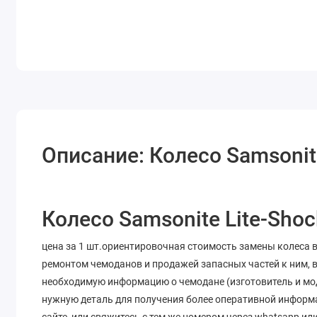
Описание: Колесо Samsonit
Колесо Samsonite Lite-Shoc
цена за 1 шт.ориентировочная стоимость замены колеса 
ремонтом чемоданов и продажей запасных частей к ним, в
необходимую информацию о чемодане (изготовитель и мод
нужную деталь для получения более оперативной информа
сайте, или свяжитесь с тем же номером через whatsapp и