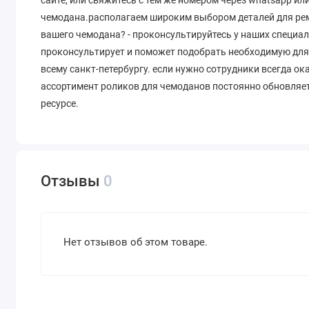
чемодана.располагаем широким выбором деталей для ремо
вашего чемодана? - проконсультируйтесь у наших специал
проконсультирует и поможет подобрать необходимую для 
всему санкт-петербургу. если нужно сотрудники всегда о
ассортимент роликов для чемоданов постоянно обновляет
ресурсе.
Отзывы
0
Нет отзывов об этом товаре.