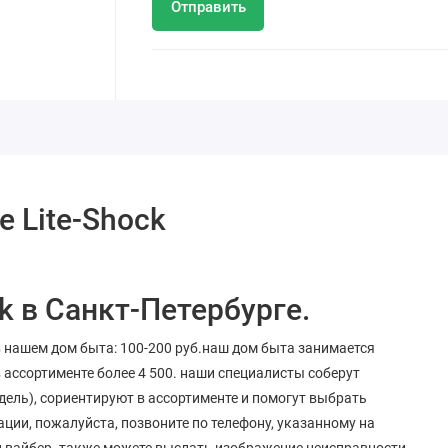
Отправить
e Lite-Shock
k в Санкт-Петербурге.
в нашем дом быта: 100-200 руб.наш дом быта занимается
 ассортименте более 4 500. наши специалисты соберут
ель), сориентируют в ассортименте и помогут выбрать
ции, пожалуйста, позвоните по телефону, указанному на
ли вайбер. также можете выслать изображение неисправности