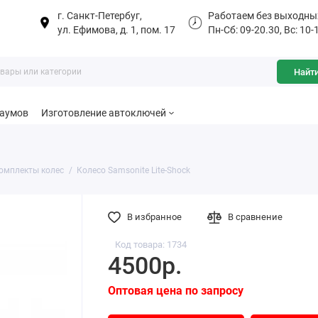
г. Санкт-Петербуг,
Работаем без выходны
ул. Ефимова, д. 1, пом. 17
Пн-Сб: 09-20.30, Вс: 10-
Найт
баумов
Изготовление автоключей
омплекты колес
Колесо Samsonite Lite-Shock
В избранное
В сравнение
Код товара: 1734
4500р.
Оптовая цена по запросу