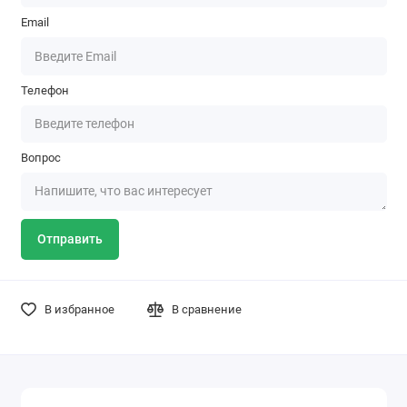
Email
Телефон
Вопрос
Отправить
В избранное
В сравнение