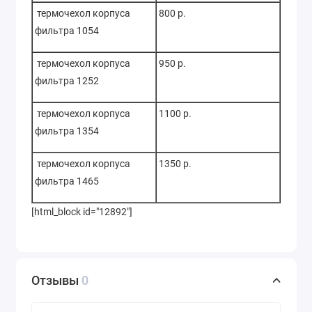
термочехол корпуса
800 р.
фильтра 1054
термочехол корпуса
950 р.
фильтра 1252
термочехол корпуса
1100 р.
фильтра 1354
термочехол корпуса
1350 р.
фильтра 1465
[html_block id="12892"]
Отзывы
0