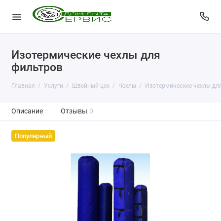
Изотермические чехлы для
фильтров
Главная
Услуги
Швейный цех
Чехлы
Изотермические чехлы дл
Описание
Отзывы
0
Популярный