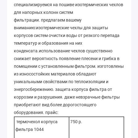
специализируемся на пошиве изотермических чехлов
для напорных колонн систем
фильтрации. предлагаем вашему
вниманию:изотермические чехлы для защиты
корпусов систем очистки воды от резкого перепада
температур и образования на них
конденсата.использование чехлов существенно
снижает вероятность появление плесени и грибка в
помещении с установленным фильтром. изготовлены
из износостойких материалов обладают
уникальными свойствами по теплоизоляции и
энергосбережению. защита корпуса фильтра от
коррозии и разрушения. даже невзрачные фильтры
приобретают вид более дорогостоящего
оборудования. прайс:
термочехол корпуса
750 р.
фильтра 1044