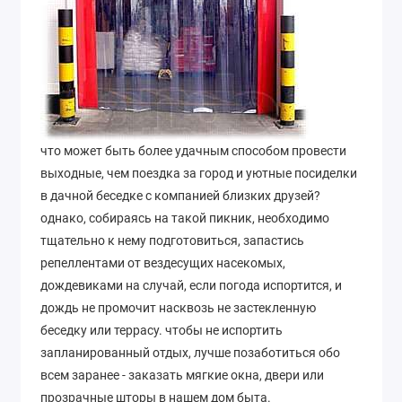
что может быть более удачным способом провести
выходные, чем поездка за город и уютные посиделки
в дачной беседке с компанией близких друзей?
однако, собираясь на такой пикник, необходимо
тщательно к нему подготовиться, запастись
репеллентами от вездесущих насекомых,
дождевиками на случай, если погода испортится, и
дождь не промочит насквозь не застекленную
беседку или террасу. чтобы не испортить
запланированный отдых, лучше позаботиться обо
всем заранее - заказать мягкие окна, двери или
прозрачные шторы в нашем дом быта.