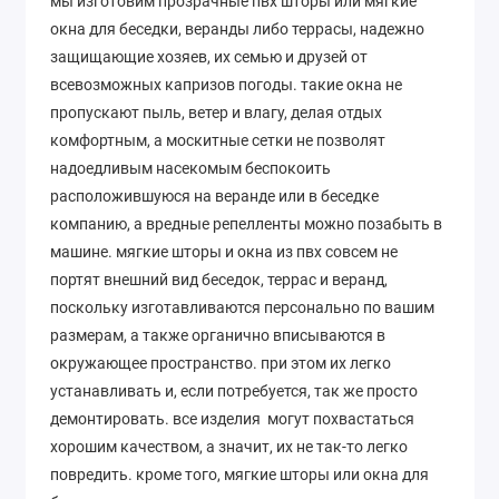
мы изготовим прозрачные пвх шторы или мягкие
окна для беседки, веранды либо террасы, надежно
защищающие хозяев, их семью и друзей от
всевозможных капризов погоды. такие окна не
пропускают пыль, ветер и влагу, делая отдых
комфортным, а москитные сетки не позволят
надоедливым насекомым беспокоить
расположившуюся на веранде или в беседке
компанию, а вредные репелленты можно позабыть в
машине. мягкие шторы и окна из пвх совсем не
портят внешний вид беседок, террас и веранд,
поскольку изготавливаются персонально по вашим
размерам, а также органично вписываются в
окружающее пространство. при этом их легко
устанавливать и, если потребуется, так же просто
демонтировать. все изделия могут похвастаться
хорошим качеством, а значит, их не так-то легко
повредить. кроме того, мягкие шторы или окна для