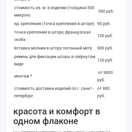
стоимость кв. м. в изделии (толщина 500
590 руб.
микрон)
ед. крепления (точка крепления в шторе)
90 руб.
точка крепления в шторе, французская
100 руб.
скоба
вставка молнии в штору погонный метр
900 руб.
ремень для фиксации шторы в свёрнутом
120 руб.
виде
от 9000
монтаж *
руб.
стоимость доставки изделий по г. санкт -
от 900
петербург
руб.
красота и комфорт в
одном флаконе