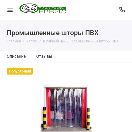
Промышленные шторы ПВХ
Главная
Услуги
Швейный цех
Промышленные шторы ПВХ
Описание
Отзывы
0
Популярный