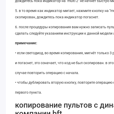
дождитесь пока индикатор на "multi 2" не начнет быстро м
5. в то время как индикатор мигает, нажмите кнопку на "mu
скопирован, дождитесь пока индикатор погаснет.
6. после процедуры копирования вам нужно записать пул
сделать следуйте указаниям инструкции к данной модели
примечание:
• если светодиод, во время копирования, мигнёт только 3 
и погаснет, это означает, что код не был скопирован. в эт
случае повторить операцию с начала.
• чтобы дублировать вторую кнопку, повторите операцию 
первого пункта.
копирование пультов с д
компании bft.