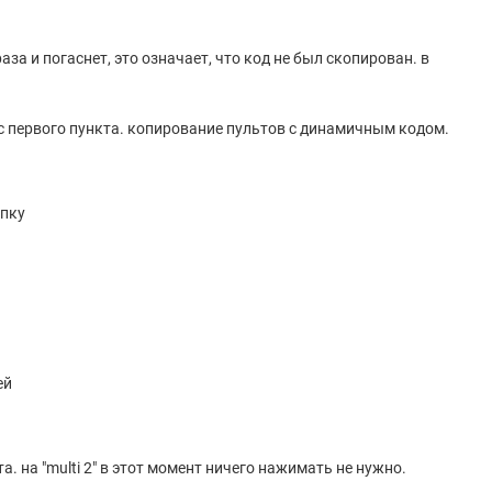
аза и погаснет, это означает, что код не был скопирован. в
с первого пункта. копирование пультов с динамичным кодом.
опку
о
ей
. на "multi 2" в этот момент ничего нажимать не нужно.