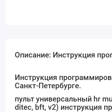
Описание: Инструкция про
Инструкция программирова
Санкт-Петербурге.
пульт универсальный hr mult
ditec, bft, v2) инструкция