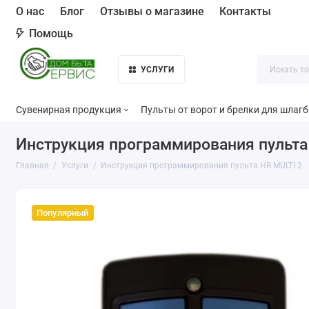
О нас
Блог
Отзывы о магазине
Контакты
Помощь
УСЛУГИ
Сувенирная продукция
Пульты от ворот и брелки для шлаг
Инструкция программирования пульта
Главная
Услуги
Инструкция программирования пульта HR MULTI 2
Популярный