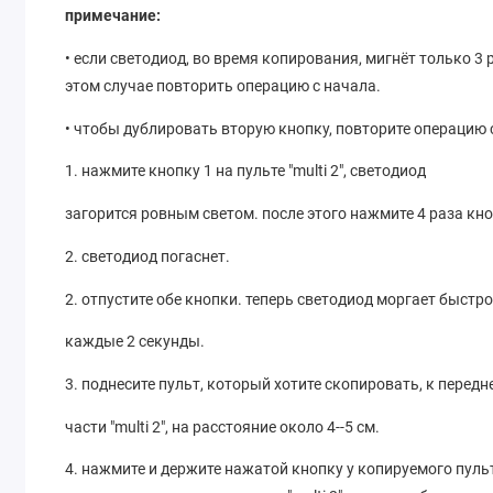
примечание:
• если светодиод, во время копирования, мигнёт только 3 р
этом случае повторить операцию с начала.
• чтобы дублировать вторую кнопку, повторите операцию 
1. нажмите кнопку 1 на пульте "multi 2", светодиод
загорится ровным светом. после этого нажмите 4 раза кн
2. светодиод погаснет.
2. отпустите обе кнопки. теперь светодиод моргает быстр
каждые 2 секунды.
3. поднесите пульт, который хотите скопировать, к передн
части "multi 2", на расстояние около 4--5 см.
4. нажмите и держите нажатой кнопку у копируемого пульта