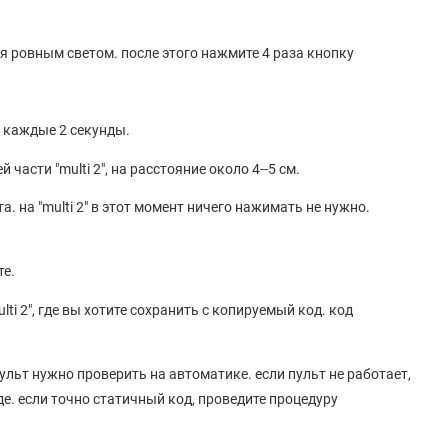
тся ровным светом. после этого нажмите 4 раза кнопку
о каждые 2 секунды.
 части "multi 2", на расстояние около 4--5 см.
. на "multi 2" в этот момент ничего нажимать не нужно.
те.
lti 2", где вы хотите сохранить с копируемый код. код
пульт нужно проверить на автоматике. если пульт не работает,
е. если точно статичный код, проведите процедуру