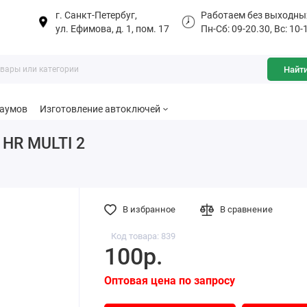
г. Санкт-Петербуг,
Работаем без выходны
ул. Ефимова, д. 1, пом. 17
Пн-Сб: 09-20.30, Вс: 10-
Найт
баумов
Изготовление автоключей
 HR MULTI 2
В избранное
В сравнение
Код товара: 839
100р.
Оптовая цена по запросу