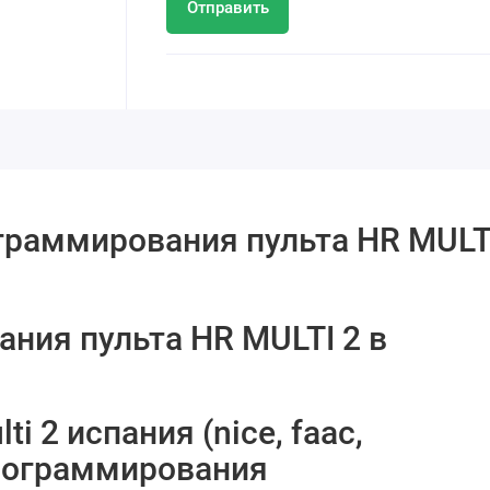
Отправить
граммирования пульта HR MULT
ния пульта HR MULTI 2 в
i 2 испания (nice, faac,
 программирования