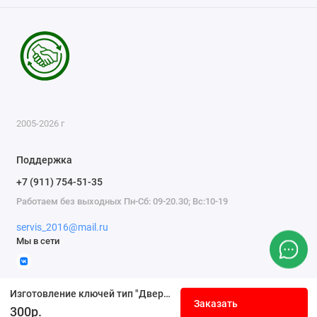
2005-2026 г
Поддержка
+7 (911) 754-51-35
Работаем без выходных Пн-Сб: 09-20.30; Вс:10-19
servis_2016@mail.ru
Мы в сети
Изготовление ключей тип "Дверная трубка"
Заказать
300р.