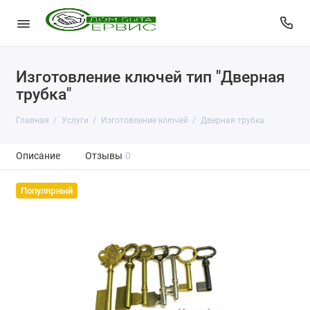
Изготовление ключей тип "Дверная
трубка"
Главная
Услуги
Изготовление ключей
Дверная трубка
Описание
Отзывы
0
Популярный