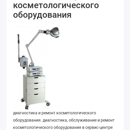
косметологического
оборудования
диагностика и ремонт косметологического
оборудования. диагностика, обслуживание и ремонт
косметологического оборудования в сервис-центре