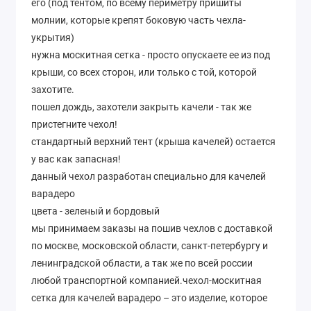
его (под тентом, по всему периметру пришиты
молнии, которые крепят боковую часть чехла-
укрытия)
нужна москитная сетка - просто опускаете ее из под
крыши, со всех сторон, или только с той, которой
захотите.
пошел дождь, захотели закрыть качели - так же
пристегните чехол!
стандартный верхний тент (крыша качелей) остается
у вас как запасная!
данный чехол разработан специально для качелей
варадеро
цвета - зеленый и бордовый
мы принимаем заказы на пошив чехлов с доставкой
по москве, московской области, санкт-петербургу и
ленинградской области, а так же по всей россии
любой транспортной компанией.чехол-москитная
сетка для качелей варадеро – это изделие, которое