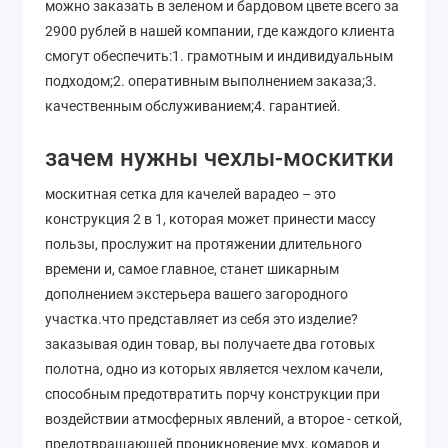
можно заказать в зеленом и бардовом цвете всего за
2900 рублей в нашей компании, где каждого клиента
смогут обеспечить:1. грамотным и индивидуальным
подходом;2. оперативным выполнением заказа;3.
качественным обслуживанием;4. гарантией.
зачем нужны чехлы-москитки
москитная сетка для качелей варадео – это
конструкция 2 в 1, которая может принести массу
пользы, прослужит на протяжении длительного
времени и, самое главное, станет шикарным
дополнением экстерьера вашего загородного
участка.что представляет из себя это изделие?
заказывая один товар, вы получаете два готовых
полотна, одно из которых является чехлом качели,
способным предотвратить порчу конструкции при
воздействии атмосферных явлений, а второе - сеткой,
предотвращающей проникновение мух, комаров и