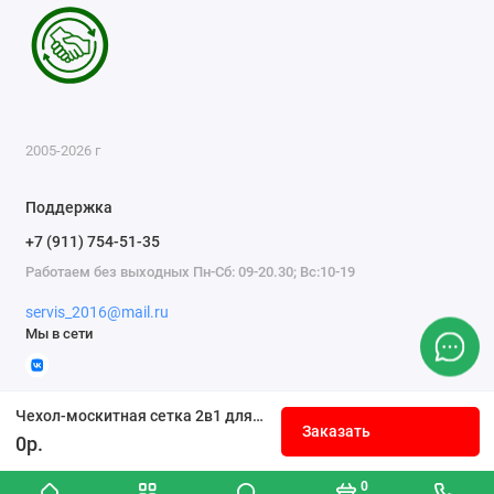
2005-2026 г
Поддержка
+7 (911) 754-51-35
Работаем без выходных Пн-Сб: 09-20.30; Вс:10-19
servis_2016@mail.ru
Мы в сети
Чехол-москитная сетка 2в1 для качелей Варадеро
Заказать
0р.
0