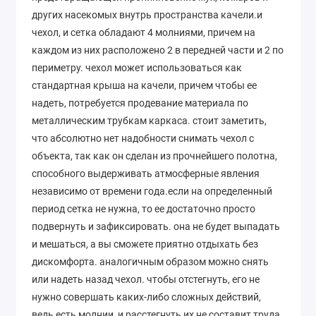
других насекомых внутрь пространства качели.и
чехол, и сетка обладают 4 молниями, причем на
каждом из них расположено 2 в передней части и 2 по
периметру. чехол может использоваться как
стандартная крыша на качели, причем чтобы ее
надеть, потребуется продевание материала по
металлическим трубкам каркаса. стоит заметить,
что абсолютно нет надобности снимать чехол с
объекта, так как он сделан из прочнейшего полотна,
способного выдерживать атмосферные явления
независимо от времени года.если на определенный
период сетка не нужна, то ее достаточно просто
подвернуть и зафиксировать. она не будет выпадать
и мешаться, а вы сможете приятно отдыхать без
дискомфорта. аналогичным образом можно снять
или надеть назад чехол. чтобы отстегнуть, его не
нужно совершать каких-либо сложных действий,
ведь есть молнии, и расстегнуть их не составит труда.