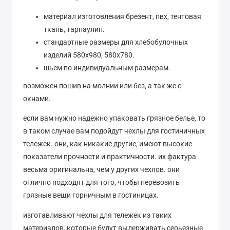
материал изготовления брезент, пвх, тентовая
ткань, тарпаулин.
стандартные размеры для хлебобулочных
изделий 580х980, 580х780.
шьем по индивидуальным размерам.
возможен пошив на молнии или без, а так же с
окнами.
если вам нужно надежно упаковать грязное белье, то
в таком случае вам подойдут чехлы для гостиничных
тележек. они, как никакие другие, имеют высокие
показатели прочности и практичности. их фактура
весьма оригинальна, чем у других чехлов. они
отлично подходят для того, чтобы перевозить
грязные вещи горничным в гостиницах.
изготавливают чехлы для тележек из таких
материалов, которые будут выдерживать серьезные