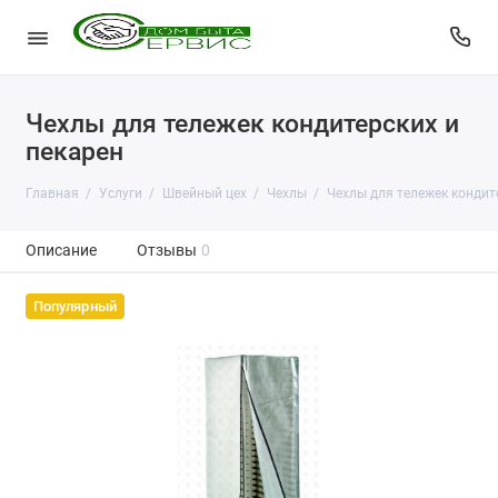
Чехлы для тележек кондитерских и
пекарен
Главная
Услуги
Швейный цех
Чехлы
Чехлы для тележек кондит
Описание
Отзывы
0
Популярный