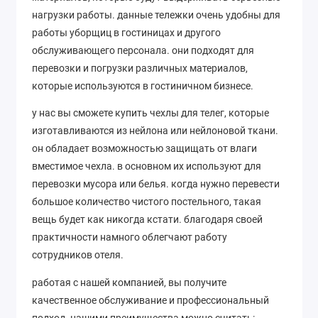
нагрузки работы. данные тележки очень удобны для
работы уборщиц в гостиницах и другого
обслуживающего персонала. они подходят для
перевозки и погрузки различных материалов,
которые используются в гостиничном бизнесе.
у нас вы сможете купить чехлы для телег, которые
изготавливаются из нейлона или нейлоновой ткани.
он обладает возможностью защищать от влаги
вместимое чехла. в основном их используют для
перевозки мусора или белья. когда нужно перевести
большое количество чистого постельного, такая
вещь будет как никогда кстати. благодаря своей
практичности намного облегчают работу
сотрудников отеля.
работая с нашей компанией, вы получите
качественное обслуживание и профессиональный
подход. нашими преимущества можно считать: