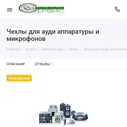
Чехлы для ауди аппаратуры и
микрофонов
Главная
Услуги
Швейный цех
Чехлы
Чехлы для ауди аппарату
Описание
Отзывы
0
Популярный