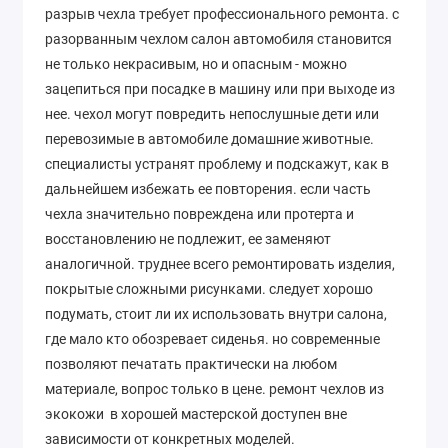
разрыв чехла требует профессионального ремонта. с
разорванным чехлом салон автомобиля становится
не только некрасивым, но и опасным - можно
зацепиться при посадке в машину или при выходе из
нее. чехол могут повредить непослушные дети или
перевозимые в автомобиле домашние животные.
специалисты устранят проблему и подскажут, как в
дальнейшем избежать ее повторения. если часть
чехла значительно повреждена или протерта и
восстановлению не подлежит, ее заменяют
аналогичной. труднее всего ремонтировать изделия,
покрытые сложными рисунками. следует хорошо
подумать, стоит ли их использовать внутри салона,
где мало кто обозревает сиденья. но современные
позволяют печатать практически на любом
материале, вопрос только в цене. ремонт чехлов из
экокожи в хорошей мастерской доступен вне
зависимости от конкретных моделей.