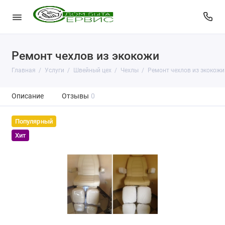
Ремонт чехлов из экокожи
Главная
Услуги
Швейный цех
Чехлы
Ремонт чехлов из экокожи
Описание
Отзывы
0
Популярный
Хит