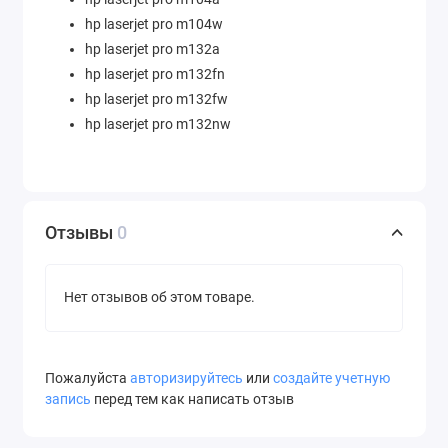
hp laserjet pro m104w
hp laserjet pro m132a
hp laserjet pro m132fn
hp laserjet pro m132fw
hp laserjet pro m132nw
Отзывы
0
Нет отзывов об этом товаре.
Пожалуйста
авторизируйтесь
или
создайте учетную
запись
перед тем как написать отзыв