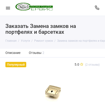
Заказать Замена замков на
портфелях и барсетках
Главная
Услуги
Ремонт сумок
Замена замков на портфелях и бар
Описание
Отзывы
2
5.0
(2 отзыва)
Популярный