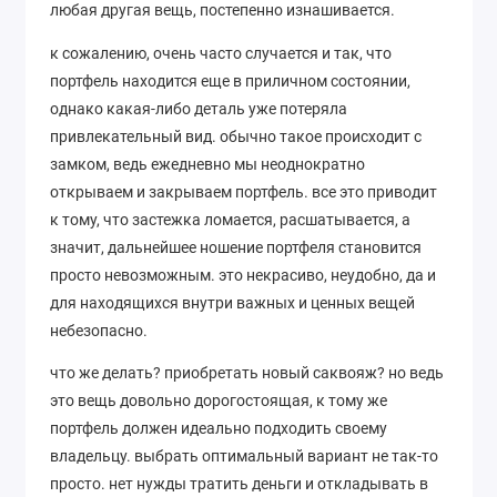
любая другая вещь, постепенно изнашивается.
к сожалению, очень часто случается и так, что
портфель находится еще в приличном состоянии,
однако какая-либо деталь уже потеряла
привлекательный вид. обычно такое происходит с
замком, ведь ежедневно мы неоднократно
открываем и закрываем портфель. все это приводит
к тому, что застежка ломается, расшатывается, а
значит, дальнейшее ношение портфеля становится
просто невозможным. это некрасиво, неудобно, да и
для находящихся внутри важных и ценных вещей
небезопасно.
что же делать? приобретать новый саквояж? но ведь
это вещь довольно дорогостоящая, к тому же
портфель должен идеально подходить своему
владельцу. выбрать оптимальный вариант не так-то
просто. нет нужды тратить деньги и откладывать в