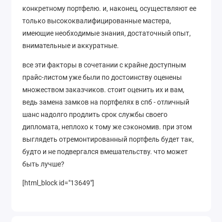
конкретному портфелю. и, наконец, осуществляют ее
только высококвалифицированные мастера,
имеющие необходимые знания, достаточный опыт,
внимательные и аккуратные.
все эти факторы в сочетании с крайне доступным
прайс-листом уже были по достоинству оценены
множеством заказчиков. стоит оценить их и вам,
ведь замена замков на портфелях в спб - отличный
шанс надолго продлить срок службы своего
дипломата, неплохо к тому же сэкономив. при этом
выглядеть отремонтированный портфель будет так,
будто и не подвергался вмешательству. что может
быть лучше?
[html_block id="13649"]