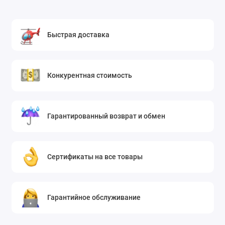
Быстрая доставка
Конкурентная стоимость
Гарантированный возврат и обмен
Сертификаты на все товары
Гарантийное обслуживание