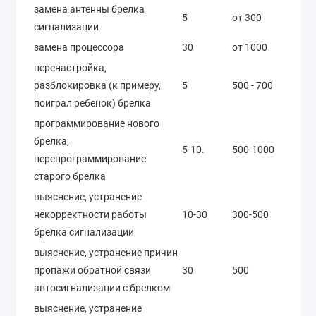
замена антенны брелка
5
от 300
сигнализации
замена процессора
30
от 1000
перенастройка,
разблокировка (к примеру,
5
500 - 700
поиграл ребенок) брелка
программирование нового
брелка,
5-10.
500-1000
перепрограммирование
старого брелка
выяснение, устранение
некорректности работы
10-30
300-500
брелка сигнализации
выяснение, устранение причин
пропажи обратной связи
30
500
автосигнализации с брелком
выяснение, устранение