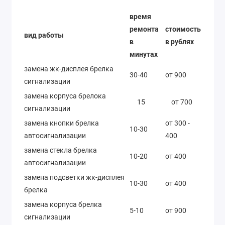
время
ремонта
стоимость
вид работы
в
в рублях
минутах
замена жк-дисплея брелка
30-40
от 900
сигнализации
замена корпуса брелока
15
от 700
сигнализации
замена кнопки брелка
от 300 -
10-30
автосигнализации
400
замена стекла брелка
10-20
от 400
автосигнализации
замена подсветки жк-дисплея
10-30
от 400
брелка
замена корпуса брелка
5-10
от 900
сигнализации