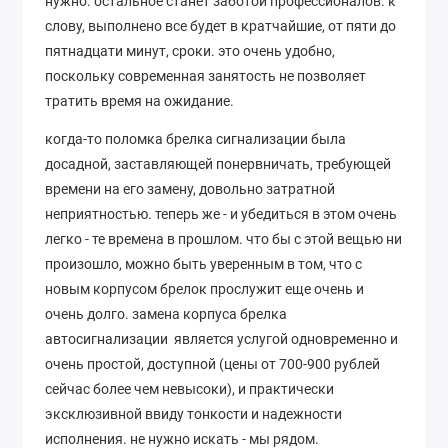
нужно. остальное станет заботой профессионалов. к
слову, выполнено все будет в кратчайшие, от пяти до
пятнадцати минут, сроки. это очень удобно,
поскольку современная занятость не позволяет
тратить время на ожидание.
когда-то поломка брелка сигнализации была
досадной, заставляющей понервничать, требующей
времени на его замену, довольно затратной
неприятностью. теперь же - и убедиться в этом очень
легко - те времена в прошлом. что бы с этой вещью ни
произошло, можно быть уверенным в том, что с
новым корпусом брелок прослужит еще очень и
очень долго. замена корпуса брелка
автосигнализации является услугой одновременно и
очень простой, доступной (цены от 700-900 рублей
сейчас более чем невысоки), и практически
эксклюзивной ввиду тонкости и надежности
исполнения. не нужно искать - мы рядом.