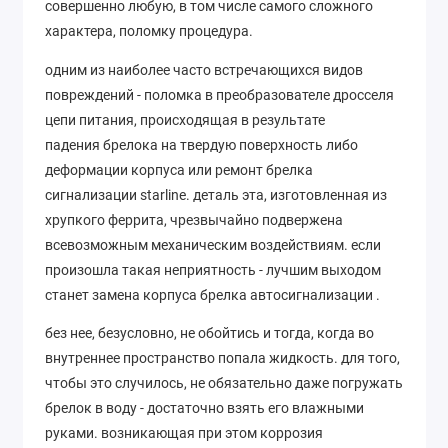
совершенно любую, в том числе самого сложного
характера, поломку процедура.
одним из наиболее часто встречающихся видов
повреждений - поломка в преобразователе дросселя
цепи питания, происходящая в результате
падения брелока на твердую поверхность либо
деформации корпуса или ремонт брелка
сигнализации starline. деталь эта, изготовленная из
хрупкого феррита, чрезвычайно подвержена
всевозможным механическим воздействиям. если
произошла такая неприятность - лучшим выходом
станет замена корпуса брелка автосигнализации .
без нее, безусловно, не обойтись и тогда, когда во
внутреннее пространство попала жидкость. для того,
чтобы это случилось, не обязательно даже погружать
брелок в воду - достаточно взять его влажными
руками. возникающая при этом коррозия