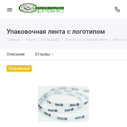
Упаковочная лента с логотипом
Главная
Услуги
КопиЦентр
Печать на атласной ленте
Ленты с
Описание
Отзывы
0
Популярный